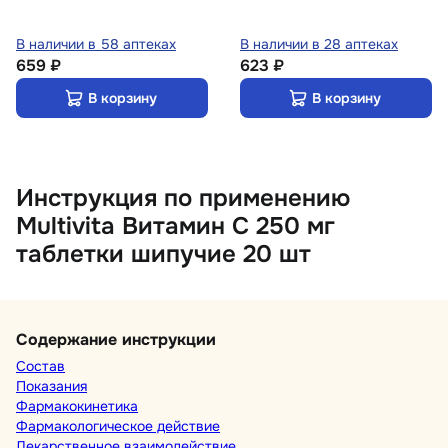
Лимон 5 г 10 шт
В наличии в 58 аптеках
В наличии в 28 аптеках
659 ₽
623 ₽
В корзину
В корзину
Инструкция по применению
Multivita Витамин С 250 мг
таблетки шипучие 20 шт
Содержание инструкции
Состав
Показания
Фармакокинетика
Фармакологическое действие
Лекарственное взаимодействие