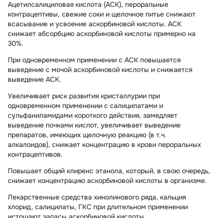
Ацетилсалициловая кислота (АСК), пероральные
контрацептивы, свежие соки и щелочное питье снижают
всасывание и усвоение аскорбиновой кислоты. АСК
снижает абсорбцию аскорбиновой кислоты примерно на
30%.
При одновременном применении с АСК повышается
выведение с мочой аскорбиновой кислоты и снижается
выведение АСК.
Увеличивает риск развития кристаллурии при
одновременном применении с салицилатами и
сульфаниламидами короткого действия, замедляет
выведение почками кислот, увеличивает выведение
препаратов, имеющих щелочную реакцию (в т.ч.
алкалоидов), снижает концентрацию в крови пероральных
контрацептивов.
Повышает общий клиренс этанола, который, в свою очередь,
снижает концентрацию аскорбиновой кислоты в организме.
Лекарственные средства хинолинового ряда, кальция
хлорид, салицилаты, ГКС при длительном применении
истощают запасы аскорбиновой кислоты.