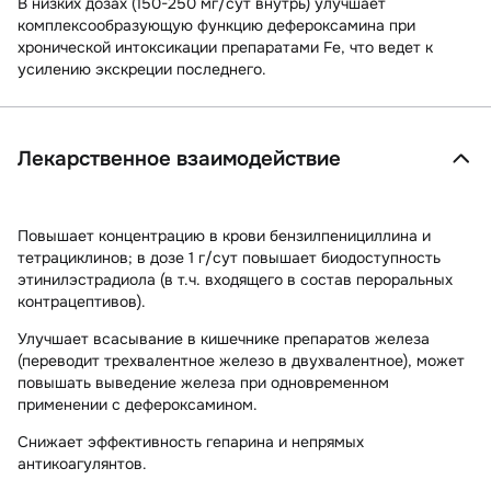
В низких дозах (150-250 мг/сут внутрь) улучшает
комплексообразующую функцию дефероксамина при
хронической интоксикации препаратами Fe, что ведет к
усилению экскреции последнего.
Лекарственное взаимодействие
Повышает концентрацию в крови бензилпенициллина и
тетрациклинов; в дозе 1 г/сут повышает биодоступность
этинилэстрадиола (в т.ч. входящего в состав пероральных
контрацептивов).
Улучшает всасывание в кишечнике препаратов железа
(переводит трехвалентное железо в двухвалентное), может
повышать выведение железа при одновременном
применении с дефероксамином.
Снижает эффективность гепарина и непрямых
антикоагулянтов.