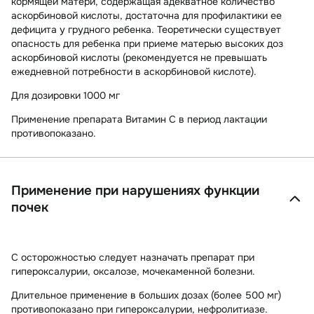
кормящей матери, содержащая адекватное количество
аскорбиновой кислоты, достаточна для профилактики ее
дефицита у грудного ребенка. Теоретически существует
опасность для ребенка при приеме матерью высоких доз
аскорбиновой кислоты (рекомендуется не превышать
ежедневной потребности в аскорбиновой кислоте).
Для дозировки 1000 мг
Применение препарата Витамин С в период лактации
противопоказано.
Применение при нарушениях функции
почек
С осторожностью следует назначать препарат при
гипероксалурии, оксалозе, мочекаменной болезни.
Длительное применение в больших дозах (более 500 мг)
противопоказано при гипероксалурии, нефролитиазе.