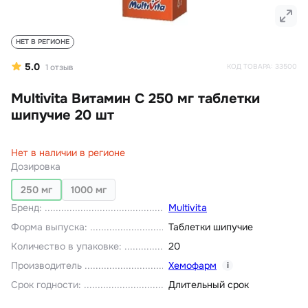
НЕТ В РЕГИОНЕ
5.0
1
отзыв
КОД ТОВАРА:
33500
Multivita Витамин С 250 мг таблетки
шипучие 20 шт
Нет в наличии в регионе
Дозировка
250 мг
1000 мг
Бренд
:
Multivita
Форма выпуска
:
Таблетки шипучие
Количество в упаковке
:
20
Производитель
Хемофарм
i
Срок годности
:
Длительный срок