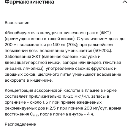
Фармакокинетика
Всасывание
Абсорбируется в желудочно-кишечном тракте (ЖКТ)
(преимущественно в тощей кишке). С увеличением дозы до
200 мг всасывается до 140 мг (70%); при дальнейшем
повышении дозы всасывание уменьшается (50-20%).
Заболевания ЖКТ (язвенная болезнь желудка и
двенадцатиперстной кишки, запоры или диарея, глистная
инвазия, лямблиоз), употребление свежих фруктовых и
овощных соков, щелочного питья уменьшают всасывание
аскорбата в кишечнике.
Концентрация аскорбиновой кислоты в плазме в норме
составляет приблизительно 10-20 мкг/мл, запасы в
организме - около 1.5 г при приеме ежедневных
рекомендуемых доз и 2.5 г при приеме 200 мг/сут, время
достижения C
после приема внутрь - 4 ч.
max
Распределение