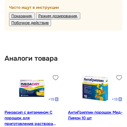
Часто ищут в инструкции
Показания
Режим дозирования
Побочное действие
Аналоги товара
+
19
+
18
Ринзасип с витамином С
АнтиГриппин порошок Мед-
порошок для
Лимон 10 шт
приготовления раствора