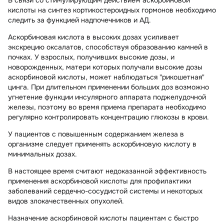
В связи со стимулирующим действием аскорбиновой
кислоты на синтез кортикостероидных гормонов необходимо
следить за функцией надпочечников и АД.
Аскорбиновая кислота в высоких дозах усиливает
экскрецию оксалатов, способствуя образованию камней в
почках. У взрослых, получивших высокие дозы, и
новорожденных, матери которых получали высокие дозы
аскорбиновой кислоты, может наблюдаться "рикошетная"
цинга. При длительном применении больших доз возможно
угнетение функции инсулярного аппарата поджелудочной
железы, поэтому во время приема препарата необходимо
регулярно контролировать концентрацию глюкозы в крови.
У пациентов с повышенным содержанием железа в
организме следует применять аскорбиновую кислоту в
минимальных дозах.
В настоящее время считают недоказанной эффективность
применения аскорбиновой кислоты для профилактики
заболеваний сердечно-сосудистой системы и некоторых
видов злокачественных опухолей.
Назначение аскорбиновой кислоты пациентам с быстро