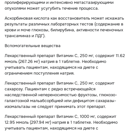
пролиферирующими и интенсивно метастазирующими
опухолями может усугубить течение процесса.
Аскорбиновая кислота как восстановитель может искажать
результаты различных лабораторных тестов (содержание в
крови и моче глюкозы, билирубина, активности печеночных
трансаминаз и ЛДГ).
Вспомогательные вещества
Лекарственный препарат Витамин С, 250 мг, содержит 11.62
ммоль (267.26 мг) натрия в 1 таблетке. Необходимо
учитывать пациентам, находящимся на диете с
ограничением поступления натрия.
Лекарственный препарат Витамин С, 250 мг, содержит
сахарозу. Пациентам с редко встречающейся
наследственной непереносимостью фруктозы, глюкозо-
галактозной мальабсорбцией или дефицитом сахаразы-
изомальтазы не следует принимать этот препарат.
Лекарственный препарат Витамин С, 1000 мг, содержит
12.95 ммоль (297.94 мг) натрия в 1 таблетке. Необходимо
учитывать пациентам, находящимся на диете с