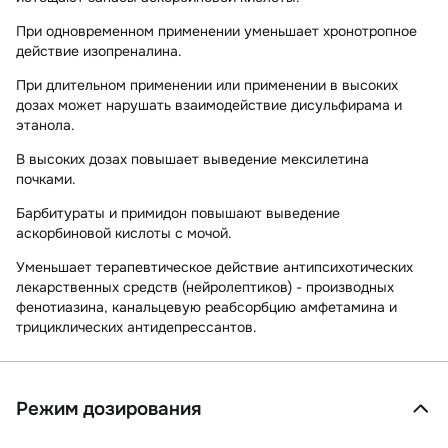
При одновременном применении уменьшает хронотропное
действие изопреналина.
При длительном применении или применении в высоких
дозах может нарушать взаимодействие дисульфирама и
этанола.
В высоких дозах повышает выведение мексилетина
почками.
Барбитураты и примидон повышают выведение
аскорбиновой кислоты с мочой.
Уменьшает терапевтическое действие антипсихотических
лекарственных средств (нейролептиков) - производных
фенотиазина, канальцевую реабсорбцию амфетамина и
трициклических антидепрессантов.
Режим дозирования