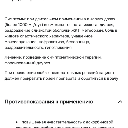
Симптомы:
при длительном применении в высоких дозах
(более 1000 мг/сут) возможны тошнота, изжога, диарея,
раздражение слизистой оболочки ЖКТ, метеоризм, боль в
животе спастического характера, учащенное
мочеиспускание, нефролитиаз, бессонница,
раздражительность, гипогликемия.
Лечение:
проведение симптоматической терапии,
форсированный диурез.
При проявлении любых нежелательных реакций пациент
должен прекратить прием препарата и обратиться к врачу
Противопоказания к применению
повышенная чувствительность к аскорбиновой
кислоте или любому из вспомогательных веществ,