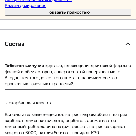
Режим дозирования
Показать полностью
Состав
Таблетки шипучие
круглые, плоскоцилиндрической формы с
фаской с обеих сторон, с шероховатой поверхностью, от
бледно-желтого до желтого цвета, с наличием светло-
оранжевых точечных вкраплений.
аскорбиновая кислота
Вспомогательные вещества
: натрия гидрокарбонат, натрия
карбонат, лимонная кислота, сорбитол, ароматизатор
лимонный, рибофлавина натрия фосфат, натрия сахаринат,
макрогол 6000, натрия бензоат, повидон-К30