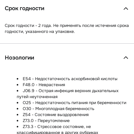
Срок годности
Срок годности - 2 года. Не применять после истечения срока
годности, указанного на упаковке.
Нозологии
E54 - Недостаточность аскорбиновой кислоты
F48.0 - Неврастения
J06.9 - Острая инфекция верхних дыхательных
путей неуточненная
O25 - Недостаточность питания при беременности
O30 - Многоплодная беременность
Z54 - Состояние выздоровления
Z73.0 - Переутомление
Z73.3 - Стрессовое состояние, не
классифицированное в других рубриках