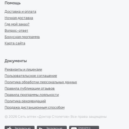
Помощь
Доставка и оплата
Ночная доставка
Где мой заказ?
Вопрос-ответ
Бонусная программа
Карта сайта
Документы
Реквизиты и лицензии
Пользовательское соглашение
Политика обработки персональных данных
Правила публикации отзывов
Правила программы лояльности
Политика рекомендаций
Продажа дистанционным способом
©
2026
Сеть аптек «Доктор Столетов» Все права защищены