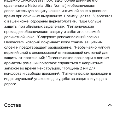
надежно фиксировать прокладку, более длинные (по
сравнению с Naturella Ultra Normal) и обеспечивают
дополнительную защиту кожи в интимной зоне в дневное
время при обильных выделениях. Преимущества: *Заботятся
о вашей коже, одобрены дерматологами; *Еще больше
защиты при обильных выделениях; *Гигиенические
прокладки обеспечивают защиту и заботятся о самой
деликатной коже; *Содержат успокаивающий лосьон
Dermacrem, который покрывает кожу тонким защитным
слоем и предотвращает раздражение; *Необычайно мягкий
верхний слой с эксклюзивной впитывающей системой для
защиты от протеканий; *Гигиенические прокладки с легким
ароматом ромашки помогают справиться с неприятным
запахом во время менструации; *Толщина 2 мм для
комфорта и свободы движений; *Гигиенические прокладки в
индивидуальной упаковке для удобства защиты и ухода в
дороге.
Состав