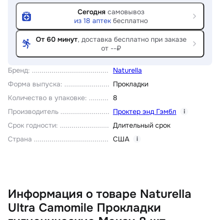
Сегодня
самовывоз
из
18
аптек
бесплатно
От 60 минут
, доставка
бесплатно при заказе
от --₽
Бренд
:
Naturella
Форма выпуска
:
Прокладки
Количество в упаковке
:
8
Производитель
Проктер энд Гэмбл
i
Срок годности
:
Длительный срок
Страна
США
i
Информация о товаре Naturella
Ultra Camomile Прокладки