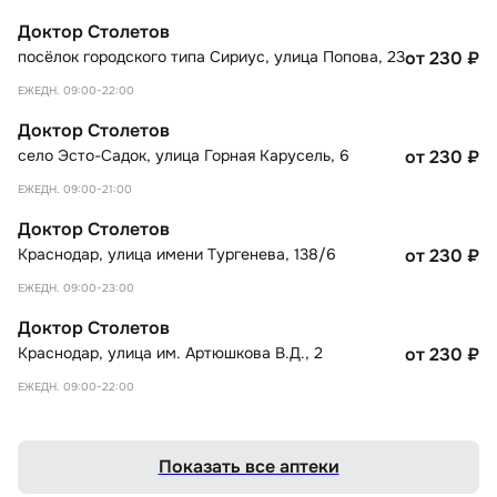
Доктор Столетов
посёлок городского типа Сириус
,
улица Попова, 23
от 230
₽
ЕЖЕДН. 09:00-22:00
Доктор Столетов
село Эсто-Садок
,
улица Горная Карусель, 6
от 230
₽
ЕЖЕДН. 09:00-21:00
Доктор Столетов
Краснодар
,
улица имени Тургенева, 138/6
от 230
₽
ЕЖЕДН. 09:00-23:00
Доктор Столетов
Краснодар
,
улица им. Артюшкова В.Д., 2
от 230
₽
ЕЖЕДН. 09:00-22:00
Показать все аптеки