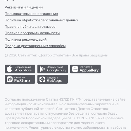
Реквизиты и лицензии
Пользовательское соглашение
Политика обработки персональных данных
Правила публикации отзывов
Правила программы лояльности
Политика рекомендаций
Продажа дистанционным способом
©
2026
Сеть аптек «Доктор Столетов» Все права защищены
Согласно положениями Статьи 437(2) ГК РФ представленная на сайте
информация носит исключительно ознакомительный характер и не
является публичной офертой. Сеть аптек «Доктор Столетов»
доставляет препараты, отпускаемые без рецепта, согласно Указу
Президента Российской Федерации от 17.03.2020 № 187 «О розничной
торговле лекарственными препаратами для медицинского
применения». Рецептурные лекарства можно забронировать и забрать