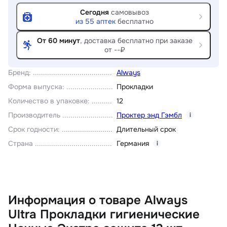
Сегодня
самовывоз
из
55
аптек
бесплатно
От 60 минут
, доставка
бесплатно при заказе
от --₽
Бренд
:
Always
Форма выпуска
:
Прокладки
Количество в упаковке
:
12
Производитель
Проктер энд Гэмбл
i
Срок годности
:
Длительный срок
Страна
Германия
i
Информация о товаре Always
Ultra Прокладки гигиенические