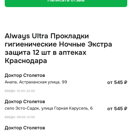
Always Ultra Прокладки
гигиенические Ночные Экстра
защита 12 шт в аптеках
Краснодара
Доктор Столетов
Анапа
,
Астраханская улица, 99
от 545
₽
ЕЖЕДН. 10:00-22:00
Доктор Столетов
село Эсто-Садок
,
улица Горная Карусель, 6
от 545
₽
ЕЖЕДН. 09:00-21:00
Доктор Столетов