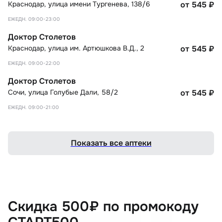
Краснодар
,
улица имени Тургенева, 138/6
от 545
₽
ЕЖЕДН. 09:00-23:00
Доктор Столетов
Краснодар
,
улица им. Артюшкова В.Д., 2
от 545
₽
ЕЖЕДН. 09:00-22:00
Доктор Столетов
Сочи
,
улица Голубые Дали, 58/2
от 545
₽
ЕЖЕДН. 09:00-21:00
Показать все аптеки
Скидка 500₽ по промокоду