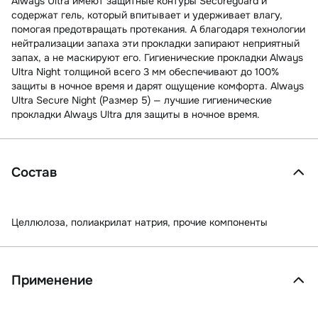
Always Ultra имеют защитные контуры Secureguard и
содержат гель, который впитывает и удерживает влагу,
помогая предотвращать протекания. А благодаря технологии
нейтрализации запаха эти прокладки запирают неприятный
запах, а не маскируют его. Гигиенические прокладки Always
Ultra Night толщиной всего 3 мм обеспечивают до 100%
защиты в ночное время и дарят ощущение комфорта. Always
Ultra Secure Night (Размер 5) — лучшие гигиенические
прокладки Always Ultra для защиты в ночное время.
Состав
Целлюлоза, полиакрилат натрия, прочие компоненты
Применение