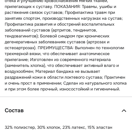
отека и улучшению кровоснабжения мягких тканей,
прилегающих к суставу. ПОКАЗАНИЯ: Травмы, ушибы и
растяжения связок суставов; Профилактика травм при
занятиях спортом, производственных нагрузках на сустав;
Профилактика развития и обострений воспалительных
заболеваний суставов (артритов, тендинитов,
тендовагинитов); Болевой синдром при хронических
дегенеративных заболеваниях суставов (артрозах и
остеоартрозах). ПРЕИМУЩЕСТВА: Выполнен по технологии
трехмерной вязки, что обеспечивает анатомическое
прилегание; Изготовлен из современного материала
(заменитель хлопка), что обеспечивает активный влаго и
воздухообмен; Материал бандажа не вызывает
раздражений кожи в области локтевого сустава; Практичен
и очень прост в применении; Сделан из натурального хлопка
и при этом более прочный, износостойкий и гигиеничный.
Состав
32% полиэстер, 30% хлопок, 23% латекс, 15% эластан