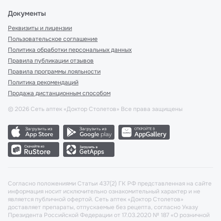
Документы
Реквизиты и лицензии
Пользовательское соглашение
Политика обработки персональных данных
Правила публикации отзывов
Правила программы лояльности
Политика рекомендаций
Продажа дистанционным способом
©
2026
Сеть аптек «Доктор Столетов» Все права защищены
Согласно положениями Статьи 437(2) ГК РФ представленная на сайте
информация носит исключительно ознакомительный характер и не
является публичной офертой. Сеть аптек «Доктор Столетов»
доставляет препараты, отпускаемые без рецепта, согласно Указу
Президента Российской Федерации от 17.03.2020 № 187 «О розничной