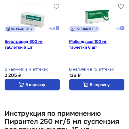
+
66
+
3
ПО РЕЦЕПТУ
ПО РЕЦЕПТУ
Бильтрицид 600 мг
Мебендазол 100 мг
таблетки 6 шт
таблетки 6 шт
В наличии в 4 аптеках
В наличии в 15 аптеках
2 205 ₽
126 ₽
В корзину
В корзину
Инструкция по применению
Пирантел 250 мг/5 мл суспензия