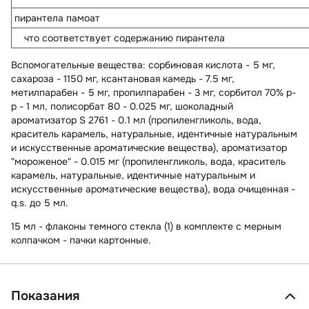
пирантела памоат
что соответствует содержанию пирантела
Вспомогательные вещества
: сорбиновая кислота - 5 мг,
сахароза - 1150 мг, ксантановая камедь - 7.5 мг,
метилпарабен - 5 мг, пропилпарабен - 3 мг, сорбитол 70% р-
р - 1 мл, полисорбат 80 - 0.025 мг, шоколадный
ароматизатор S 2761 - 0.1 мл (пропиленгликоль, вода,
краситель карамель, натуральные, идентичные натуральным
и искусственные ароматические вещества), ароматизатор
"мороженое" - 0.015 мг (пропиленгликоль, вода, краситель
карамель, натуральные, идентичные натуральным и
искусственные ароматические вещества), вода очищенная -
q.s. до 5 мл.
15 мл - флаконы темного стекла (1) в комплекте с мерным
колпачком - пачки картонные.
Показания