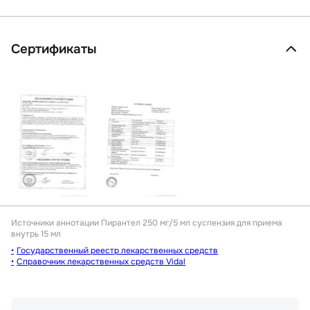
Сертификаты
Источники аннотации
Пирантел 250 мг/5 мл суспензия для приема
внутрь 15 мл
Государственный реестр лекарственных средств
Справочник лекарственных средств Vidal