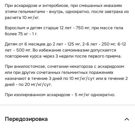
При аскаридозе и энтеробиозе, при смешанных инвазиях
этими гельминтами - внутрь, однократно, после завтрака из
расчета 10 мг/кг.
Взрослым и детям старше 12 лет
- 750 мг, при массе тела
более 75 кг - 1 г.
Детям от 6 месяцев до 2 лет
- 125 мг, 2-6 лет - 250 мг,
6-12
лет
- 500 мг. Во избежание самоинвазии допускается
повторение курса через 3 недели после первого приема.
При
анкилостомозе
,
сочетании некатороза с аскаридозом
или при
других сочетанных гельминтных поражениях
назначают в течение 3 дней по 10 мг/кг/сут или в течение 2
дней - по 20 мг/кг/сут.
При
изолированном аскаридозе
- 5 мг/кг однократно.
Передозировка