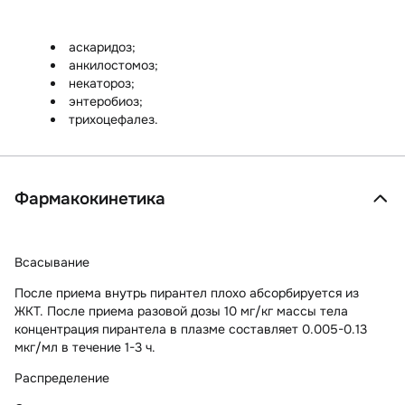
аскаридоз;
анкилостомоз;
некатороз;
энтеробиоз;
трихоцефалез.
Фармакокинетика
Всасывание
После приема внутрь пирантел плохо абсорбируется из
ЖКТ. После приема разовой дозы 10 мг/кг массы тела
концентрация пирантела в плазме составляет 0.005-0.13
мкг/мл в течение 1-3 ч.
Распределение