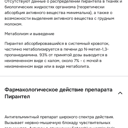
Отсутствуют данные о распределении пирантела в тканях и
биологических жидкостях организма (теоретически
абсорбция активного вещества минимальна), а также о
возможности выделения активного вещества с грудным
молоком.
Метаболизм и выведение
Пирантел абсорбировавшийся в системный кровоток,
частично метаболизируется в печени до N-метил-1,3-
пропанедиамина. 93% от принятой дозы выводится в
неизмененном виде с калом, около 7% - с мочой в
неизмененном виде или в виде метаболита.
Фармакологическое действие препарата
Пирантел
Антигельминтный препарат широкого спектра действия.
Вызывает нервно-мышечную блокаду чувствительных