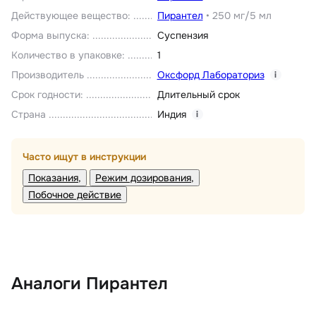
Действующее вещество
:
Пирантел
•
250 мг/5 мл
Форма выпуска
:
Суспензия
Количество в упаковке
:
1
Производитель
Оксфорд Лабораториз
i
Срок годности
:
Длительный срок
Страна
Индия
i
Часто ищут в инструкции
Показания
Режим дозирования
Побочное действие
Аналоги Пирантел