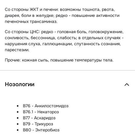
Со стороны ЖКТ и печени:
возможны тошнота, рвота,
диарея, боли в желудке; редко - повышение активности
печеночных трансаминаз.
Со стороны ЦНС:
редко - головная боль, головокружение,
сонливость, бессонница, слабость; в отдельных случаях -
нарушения слуха, галлюцинации, спутанность сознания,
парестезии.
Прочие:
кожная сыпь, повышение температуры тела.
Нозологии
B76 - Анкилостомидоз
B76.1 - Некатороз
B77 - Аскаридоз
B79 - Трихуроз
B80 - Энтеробиоз