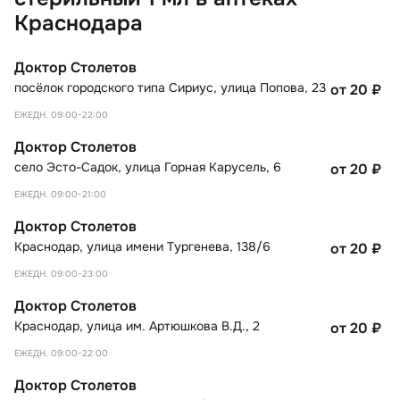
Краснодара
Доктор Столетов
посёлок городского типа Сириус
,
улица Попова, 23
от 20
₽
ЕЖЕДН. 09:00-22:00
Доктор Столетов
село Эсто-Садок
,
улица Горная Карусель, 6
от 20
₽
ЕЖЕДН. 09:00-21:00
Доктор Столетов
Краснодар
,
улица имени Тургенева, 138/6
от 20
₽
ЕЖЕДН. 09:00-23:00
Доктор Столетов
Краснодар
,
улица им. Артюшкова В.Д., 2
от 20
₽
ЕЖЕДН. 09:00-22:00
Доктор Столетов