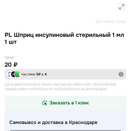
КОД ТОВАРА:
360615
PL Шприц инсулиновый стерильный 1 мл
1 шт
Цена:
20 ₽
Частями
5
₽ х 4
Цена действительна только при заказе через сайт.
. Внешний вид
товара может отличаться от изображённого на фотографии.
Заказать в 1 клик
Самовывоз и доставка
в Краснодаре