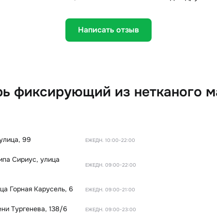
Написать отзыв
 фиксирующий из нетканого мат
улица, 99
ЕЖЕДН. 10:00-22:00
типа Сириус
,
улица
ЕЖЕДН. 09:00-22:00
ца Горная Карусель, 6
ЕЖЕДН. 09:00-21:00
ни Тургенева, 138/6
ЕЖЕДН. 09:00-23:00