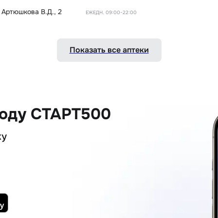
 Артюшкова В.Д., 2
ЕЖЕДН. 09:00-22:00
Показать все аптеки
коду СТАРТ500
ку