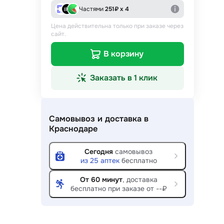
Частями
251
₽ х 4
Цена действительна только при заказе через
сайт.
В корзину
Заказать в 1 клик
Самовывоз и доставка
в
Краснодаре
Сегодня
самовывоз
из
25
аптек
бесплатно
От 60 минут
, доставка
бесплатно при заказе от --₽