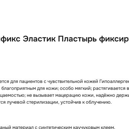
фикс Эластик Пластырь фиксир
ется для пациентов с чувствительной кожей Гипоаллерг
 благоприятным для кожи; особо мягкий; растягивается 
аемостью; не вызывает мацерацию кожи, надёжно держит
ся лучевой стерилизации, устойчив к облучению.
аный материал с синтетическим каучуковым клеем.