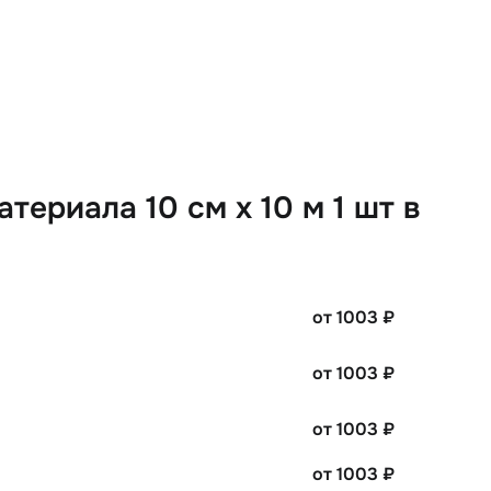
ериала 10 см х 10 м 1 шт в
от 1003
₽
от 1003
₽
от 1003
₽
от 1003
₽