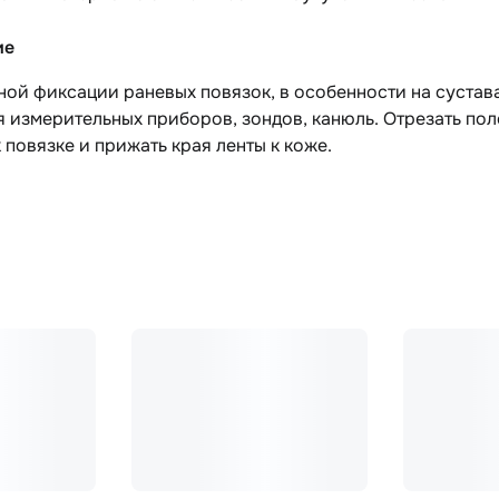
ие
ой фиксации раневых повязок, в особенности на суставах
 измерительных приборов, зондов, канюль. Отрезать по
 повязке и прижать края ленты к коже.