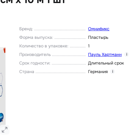
Бренд
:
Омнификс
Форма выпуска
:
Пластырь
Количество в упаковке
:
1
Производитель
Пауль Хартманн
i
Срок годности
:
Длительный срок
Страна
Германия
i