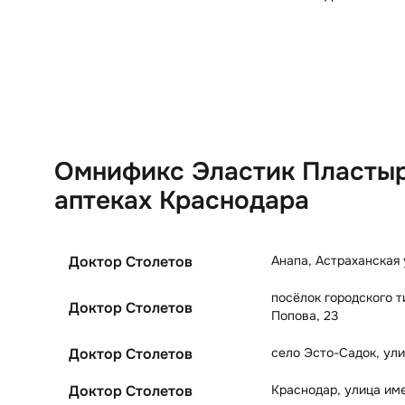
Омнификс Эластик Пластырь
аптеках Краснодара
Анапа
,
Астраханская 
Доктор Столетов
посёлок городского 
Доктор Столетов
Попова, 23
село Эсто-Садок
,
ули
Доктор Столетов
Краснодар
,
улица име
Доктор Столетов