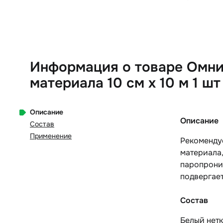
Информация о товаре Омни
материала 10 см х 10 м 1 шт
Описание
Описание
Состав
Применение
Рекоменду
материала,
паропрониц
подвергает
Состав
Белый нетк