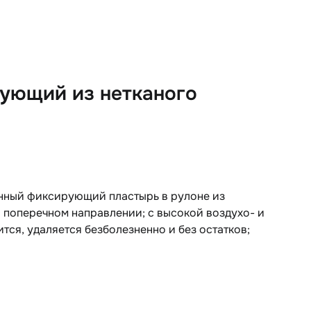
ующий из нетканого
енный фиксирующий пластырь в рулоне из
в поперечном направлении; с высокой воздухо- и
ся, удаляется безболезненно и без остатков;