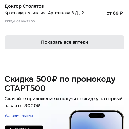
Доктор Столетов
Краснодар
,
улица им. Артюшкова В.Д., 2
от 69
₽
ЕЖЕДН. 09:00-22:00
Показать все аптеки
Скидка 500₽ по промокоду
СТАРТ500
Скачайте приложение и получите скидку на первый
заказ от 3000₽
Условия акции