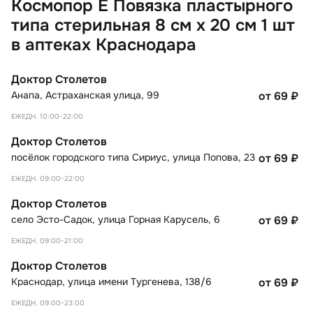
Космопор Е Повязка пластырного
типа стерильная 8 см х 20 см 1 шт
в аптеках Краснодара
Доктор Столетов
Анапа
,
Астраханская улица, 99
от 69
₽
ЕЖЕДН. 10:00-22:00
Доктор Столетов
посёлок городского типа Сириус
,
улица Попова, 23
от 69
₽
ЕЖЕДН. 09:00-22:00
Доктор Столетов
село Эсто-Садок
,
улица Горная Карусель, 6
от 69
₽
ЕЖЕДН. 09:00-21:00
Доктор Столетов
Краснодар
,
улица имени Тургенева, 138/6
от 69
₽
ЕЖЕДН. 09:00-23:00