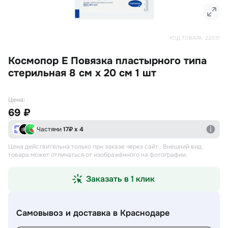
КОД ТОВАРА:
22031
Космопор Е Повязка пластырного типа
стерильная 8 см х 20 см 1 шт
Цена:
69 ₽
Частями
17
₽ х 4
Цена действительна только при заказе через сайт.
. Внешний вид
товара может отличаться от изображённого на фотографии.
Заказать в 1 клик
Самовывоз и доставка
в Краснодаре