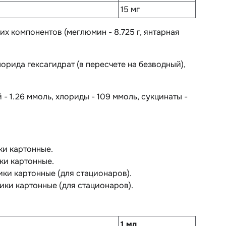
15 мг
их компонентов (меглюмин - 8.725 г, янтарная
лорида гексагидрат (в пересчете на безводный),
 - 1.26 ммоль, хлориды - 109 ммоль, сукцинаты -
ки картонные.
ки картонные.
ики картонные (для стационаров).
ики картонные (для стационаров).
1 мл