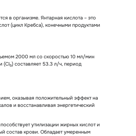
ся в организме. Янтарная кислота – это
лот (цикл Кребса), конечными продуктами
ъемом 2000 мл со скоростью 10 мл/мин
 (Cl
) составляет 53.3 л/ч, период
b
вием, оказывая положительный эффект на
калов и восстанавливая энергетический
способствует утилизации жирных кислот и
ый состав крови. Обладает умеренным