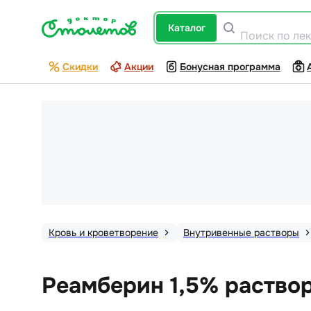
каталог
Поиск по ле
Скидки
Акции
Бонусная программа
Кровь и кроветворение
Внутривенные растворы
Реамберин 1,5% раствор