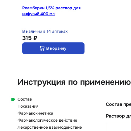
Реамберин 1,5% раствор для
инфузий 400 мл
В наличии в 14 аптеках
315 ₽
В корзину
Инструкция по применению
Состав
Состав пр
Показания
Фармакокинетика
Раствор д
Фармакологическое действие
Лекарственное взаимодействие