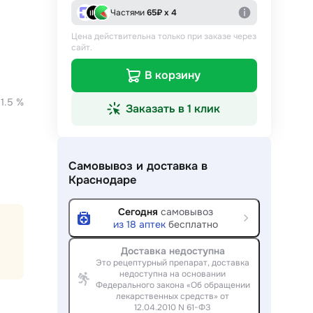
Частями
65
₽ х 4
Цена действительна только при заказе через
сайт.
В корзину
•
1.5 %
Заказать в 1 клик
Самовывоз и доставка
в
Краснодаре
Сегодня
самовывоз
из
18
аптек
бесплатно
Доставка недоступна
Это рецептурный препарат, доставка
недоступна на основании
Федерального закона «Об обращении
лекарственных средств» от
12.04.2010 N 61-ФЗ