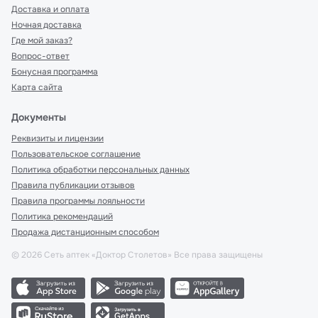
Доставка и оплата
Ночная доставка
Где мой заказ?
Вопрос-ответ
Бонусная программа
Карта сайта
Документы
Реквизиты и лицензии
Пользовательское соглашение
Политика обработки персональных данных
Правила публикации отзывов
Правила программы лояльности
Политика рекомендаций
Продажа дистанционным способом
©
2026
Сеть аптек «Доктор Столетов» Все права защищены