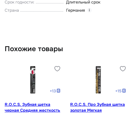
Срок годности
:
Длительный срок
Страна
Германия
i
Похожие товары
+
13
+
15
R.O.C.S. Зубная щетка
R.O.C.S. Про Зубная щетка
черная Средняя жесткость
золотая Мягкая