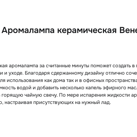
 Аромалампа керамическая Вен
кая аромалампа за считанные минуты поможет создать в
и и уходе. Благодаря сдержанному дизайну отлично соч
ля использования как дома так и в офисных пространств
мкость водой и добавить несколько капель эфирного мас
ь горящую чайную свечу. По мере испарения жидкости ар
, настраивая присутствующих на нужный лад.