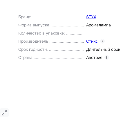
Бренд
:
STYX
Форма выпуска
:
Аромалампа
Количество в упаковке
:
1
Производитель
Стикс
i
Срок годности
:
Длительный срок
Страна
Австрия
i