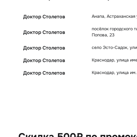
Анапа
,
Астраханская 
Доктор Столетов
посёлок городского 
Доктор Столетов
Попова, 23
село Эсто-Садок
,
ули
Доктор Столетов
Краснодар
,
улица име
Доктор Столетов
Краснодар
,
улица им.
Доктор Столетов
Скидка 500₽ по промо