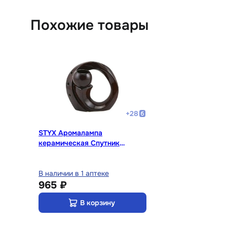
Похожие товары
+
28
STYX Аромалампа
керамическая Спутник
Сатурна
В наличии в 1 аптеке
965 ₽
В корзину