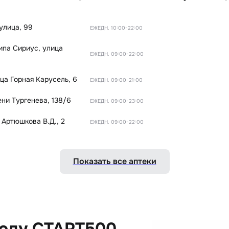
улица, 99
ЕЖЕДН. 10:00-22:00
типа Сириус
,
улица
ЕЖЕДН. 09:00-22:00
ца Горная Карусель, 6
ЕЖЕДН. 09:00-21:00
ни Тургенева, 138/6
ЕЖЕДН. 09:00-23:00
 Артюшкова В.Д., 2
ЕЖЕДН. 09:00-22:00
Показать все аптеки
коду СТАРТ500