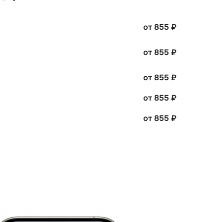
от 855
₽
от 855
₽
от 855
₽
от 855
₽
от 855
₽