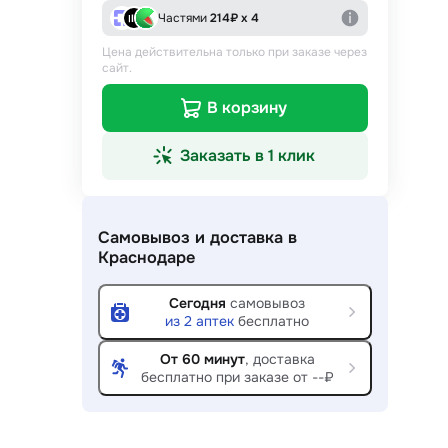
Частями
214
₽ х 4
Цена действительна только при заказе через
сайт.
В корзину
Заказать в 1 клик
Самовывоз и доставка
в
Краснодаре
Сегодня
самовывоз
из
2
аптек
бесплатно
От 60 минут
, доставка
бесплатно при заказе от --₽