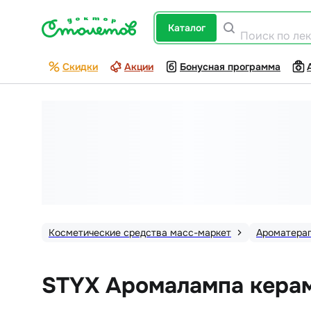
каталог
Поиск по ле
Скидки
Акции
Бонусная программа
Косметические средства масс-маркет
Ароматера
STYX Аромалампа керам