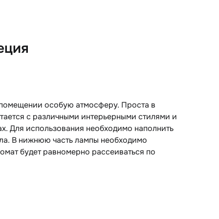
еция
 помещении особую атмосферу. Проста в
етается с различными интерьерными стилями и
ах. Для использования необходимо наполнить
ла. В нижнюю часть лампы необходимо
омат будет равномерно рассеиваться по