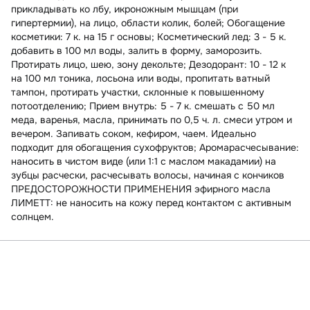
прикладывать ко лбу, икроножным мышцам (при
гипертермии), на лицо, области колик, болей; Обогащение
косметики: 7 к. на 15 г основы; Косметический лед: 3 - 5 к.
добавить в 100 мл воды, залить в форму, заморозить.
Протирать лицо, шею, зону декольте; Дезодорант: 10 - 12 к
на 100 мл тоника, лосьона или воды, пропитать ватный
тампон, протирать участки, склонные к повышенному
потоотделению; Прием внутрь: 5 - 7 к. смешать с 50 мл
меда, варенья, масла, принимать по 0,5 ч. л. смеси утром и
вечером. Запивать соком, кефиром, чаем. Идеально
подходит для обогащения сухофруктов; Аромарасчесывание:
наносить в чистом виде (или 1:1 с маслом макадамии) на
зубцы расчески, расчесывать волосы, начиная с кончиков
ПРЕДОСТОРОЖНОСТИ ПРИМЕНЕНИЯ эфирного масла
ЛИМЕТТ: не наносить на кожу перед контактом с активным
солнцем.