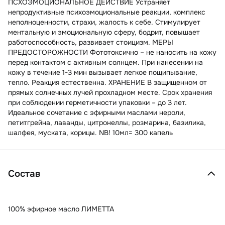
ПСХОЭМОЦИОНАЛЬНОЕ ДЕЙСТВИЕ Устраняет
непродуктивные психоэмоциональные реакции, комплекс
неполноценности, страхи, жалость к себе. Стимулирует
ментальную и эмоциональную сферу, бодрит, повышает
работоспособность, развивает стоицизм. МЕРЫ
ПРЕДОСТОРОЖНОСТИ Фототоксично – не наносить на кожу
перед контактом с активным солнцем. При нанесении на
кожу в течение 1-3 мин вызывает легкое пощипывание,
тепло. Реакция естественна. ХРАНЕНИЕ В защищенном от
прямых солнечных лучей прохладном месте. Срок хранения
при соблюдении герметичности упаковки – до 3 лет.
Идеальное сочетание с эфирными маслами нероли,
петитгрейна, лаванды, цитронеллы, розмарина, базилика,
шалфея, муската, корицы. NB! 10мл= 300 капель
Состав
100% эфирное масло ЛИМЕТТА