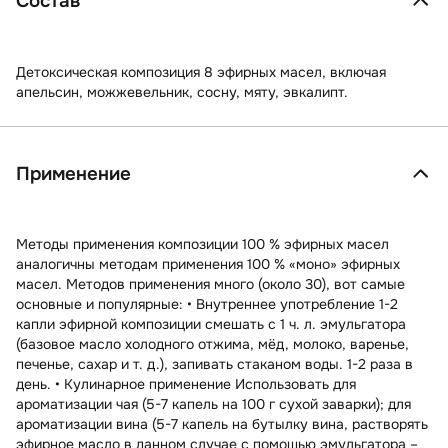
Состав
Детоксическая композиция 8 эфирных масел, включая
апельсин, можжевельник, сосну, мяту, эвкалипт.
Применение
Методы применения композиции 100 % эфирных масел
аналогичны методам применения 100 % «моно» эфирных
масел. Методов применения много (около 30), вот самые
основные и популярные: • Внутреннее употребление 1-2
капли эфирной композиции смешать с 1 ч. л. эмульгатора
(базовое масло холодного отжима, мёд, молоко, варенье,
печенье, сахар и т. д.), запивать стаканом воды. 1-2 раза в
день. • Кулинарное применение Использовать для
ароматизации чая (5-7 капель на 100 г сухой заварки); для
ароматизации вина (5-7 капель на бутылку вина, растворять
эфирное масло в данном случае с помощью эмульгатора –