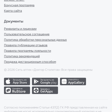
Бонусная программа
Карта сайта
Документы
Реквизиты и лицензии
Пользовательское соглашение
Политика обработки персональных данных
Правила публикации отзывов
Правила программы лояльности
Политика рекомендаций
Продажа дистанционным способом
©
2026
Сеть аптек «Доктор Столетов» Все права защищены
Согласно положениями Статьи 437(2) ГК РФ представленная на сайте
информация носит исключительно ознакомительный характер и не