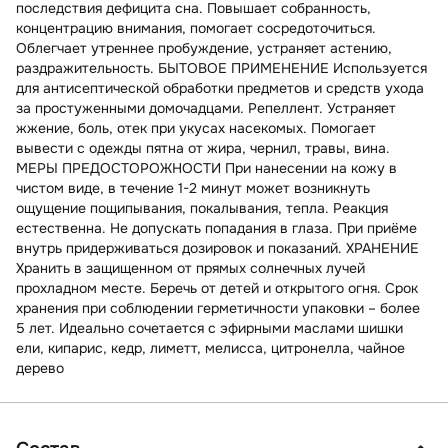
последствия дефицита сна. Повышает собранность,
концентрацию внимания, помогает сосредоточиться.
Облегчает утреннее пробуждение, устраняет астению,
раздражительность. БЫТОВОЕ ПРИМЕНЕНИЕ Используется
для антисептической обработки предметов и средств ухода
за простуженными домочадцами. Репеллент. Устраняет
жжение, боль, отек при укусах насекомых. Помогает
вывести с одежды пятна от жира, чернил, травы, вина.
МЕРЫ ПРЕДОСТОРОЖНОСТИ При нанесении на кожу в
чистом виде, в течение 1-2 минут может возникнуть
ощущение пощипывания, покалывания, тепла. Реакция
естественна. Не допускать попадания в глаза. При приёме
внутрь придерживаться дозировок и показаний. ХРАНЕНИЕ
Хранить в защищенном от прямых солнечных лучей
прохладном месте. Беречь от детей и открытого огня. Срок
хранения при соблюдении герметичности упаковки – более
5 лет. Идеально сочетается с эфирными маслами шишки
ели, кипарис, кедр, лиметт, мелисса, цитронелла, чайное
дерево