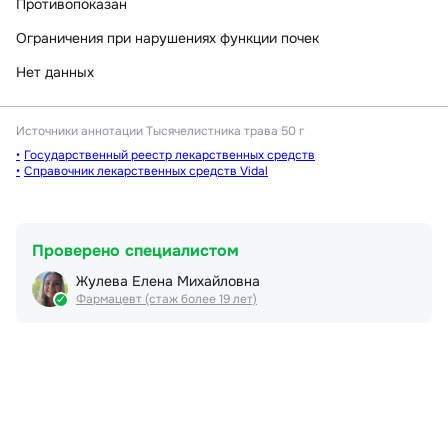
Противопоказан
Ограничения при нарушениях функции почек
Нет данных
Источники аннотации
Тысячелистника трава 50 г
Государственный реестр лекарственных средств
Справочник лекарственных средств Vidal
Проверено специалистом
Жулева Елена Михайловна
Фармацевт (стаж более 19 лет)