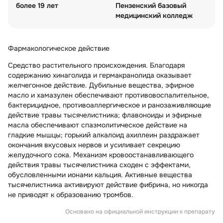
более 19 лет
Пензенский базовый
медицинский колледж
Фармакологическое действие
Средство растительного происхождения. Благодаря
содержанию хинаголида и гермакранолида оказывает
желчегонное действие. Дубильные вещества, эфирное
масло и хамазулен обеспечивают противовоспалительное,
бактерицидное, противоаллергическое и ранозаживляющие
действие травы тысячелистника; флавоноиды и эфирные
масла обеспечивают спазмолитическое действие на
гладкие мышцы; горький алкалоид ахиллеин раздражает
окончания вкусовых нервов и усиливает секрецию
желудочного сока. Механизм кровоостанавливающего
действия травы тысячелистника сходен с эффектами,
обусловленными ионами кальция. Активные вещества
тысячелистника активируют действие фибрина, но никогда
не приводят к образованию тромбов.
Основано на официальной инструкции к препарату