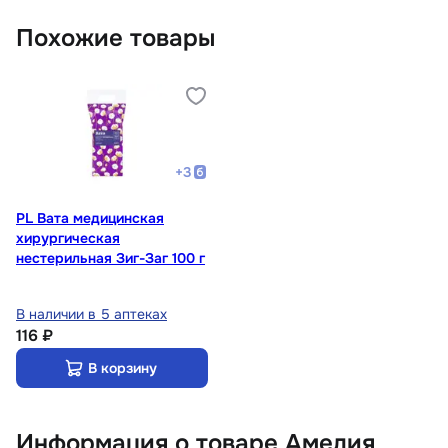
Похожие товары
+
3
PL Вата медицинская
хирургическая
нестерильная Зиг-Заг 100 г
В наличии в 5 аптеках
116 ₽
В корзину
Информация о товаре Амелия