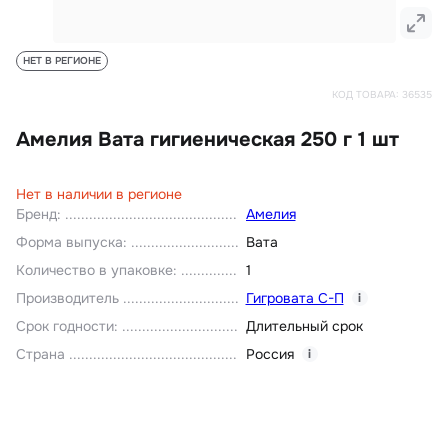
НЕТ В РЕГИОНЕ
КОД ТОВАРА:
36535
Амелия Вата гигиеническая 250 г 1 шт
Нет в наличии в регионе
Бренд
:
Амелия
Форма выпуска
:
Вата
Количество в упаковке
:
1
Производитель
Гигровата С-П
i
Срок годности
:
Длительный срок
Страна
Россия
i