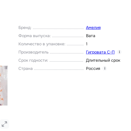
Бренд
:
Амелия
Форма выпуска
:
Вата
Количество в упаковке
:
1
Производитель
Гигровата С-П
i
Срок годности
:
Длительный срок
Страна
Россия
i