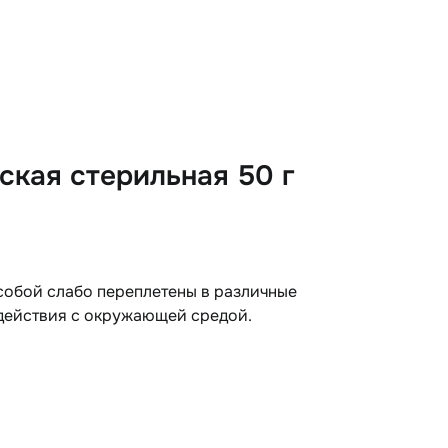
ская стерильная 50 г
собой слабо переплетены в различные
действия с окружающей средой.