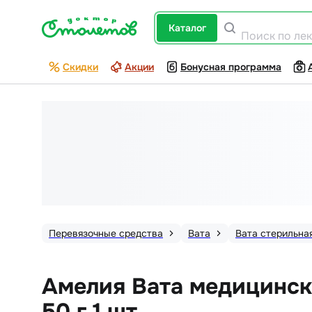
каталог
Поиск по ле
Скидки
Акции
Бонусная программа
Перевязочные средства
Вата
Вата стерильна
Амелия Вата медицинск
50 г 1 шт