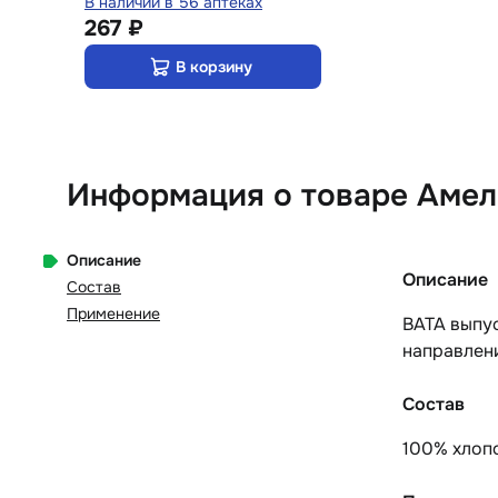
В наличии в 56 аптеках
267 ₽
В корзину
Информация о товаре Амели
Описание
Описание
Состав
Применение
ВАТА выпус
направлен
Состав
100% хлопо