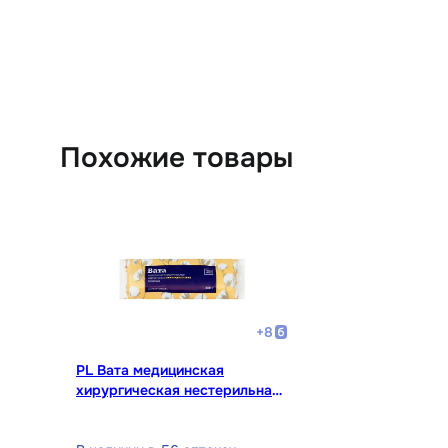
Похожие товары
+
8
PL Вата медицинская
хирургическая нестерильная
250 г