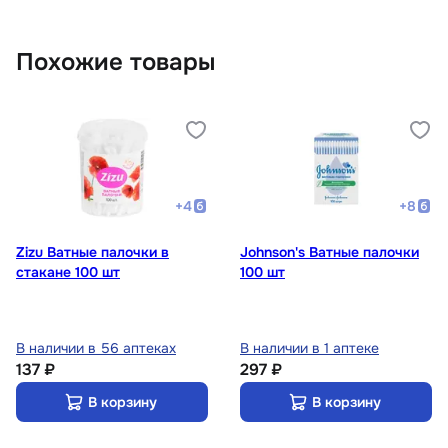
Похожие товары
+
4
+
8
Zizu Ватные палочки в
Johnson's Ватные палочки
стакане 100 шт
100 шт
В наличии в 56 аптеках
В наличии в 1 аптеке
137 ₽
297 ₽
В корзину
В корзину