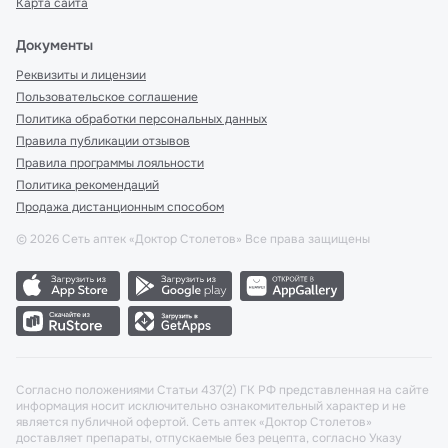
Карта сайта
Документы
Реквизиты и лицензии
Пользовательское соглашение
Политика обработки персональных данных
Правила публикации отзывов
Правила программы лояльности
Политика рекомендаций
Продажа дистанционным способом
©
2026
Сеть аптек «Доктор Столетов» Все права защищены
Согласно положениями Статьи 437(2) ГК РФ представленная на сайте
информация носит исключительно ознакомительный характер и не
является публичной офертой. Сеть аптек «Доктор Столетов»
доставляет препараты, отпускаемые без рецепта, согласно Указу