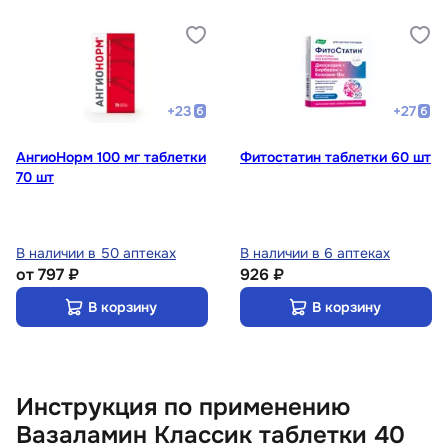
+
23
+
27
АнгиоНорм 100 мг таблетки
Фитостатин таблетки 60 шт
70 шт
В наличии в 50 аптеках
В наличии в 6 аптеках
от
797 ₽
926 ₽
В корзину
В корзину
Инструкция по применению
Вазаламин Классик таблетки 40