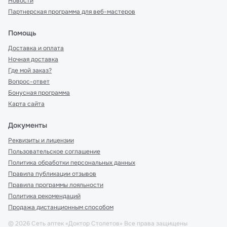
Новости
Партнерская программа для веб-мастеров
Помощь
Доставка и оплата
Ночная доставка
Где мой заказ?
Вопрос-ответ
Бонусная программа
Карта сайта
Документы
Реквизиты и лицензии
Пользовательское соглашение
Политика обработки персональных данных
Правила публикации отзывов
Правила программы лояльности
Политика рекомендаций
Продажа дистанционным способом
©
2026
Сеть аптек «Доктор Столетов» Все права защищены