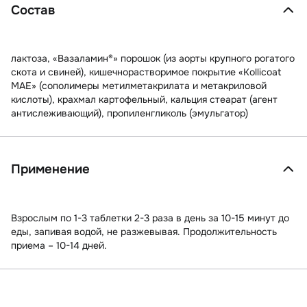
Состав
лактоза, «Вазаламин®» порошок (из аорты крупного рогатого
скота и свиней), кишечнорастворимое покрытие «Kollicoat
MAE» (сополимеры метилметакрилата и метакриловой
кислоты), крахмал картофельный, кальция стеарат (агент
антислеживающий), пропиленгликоль (эмульгатор)
Применение
Взрослым по 1-3 таблетки 2-3 раза в день за 10-15 минут до
еды, запивая водой, не разжевывая. Продолжительность
приема – 10-14 дней.