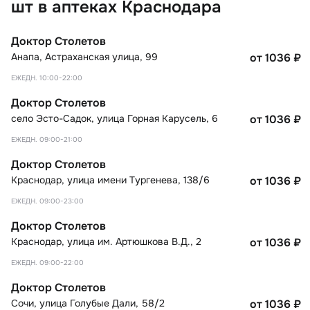
шт в аптеках Краснодара
Доктор Столетов
Анапа
,
Астраханская улица, 99
от 1036
₽
ЕЖЕДН. 10:00-22:00
Доктор Столетов
село Эсто-Садок
,
улица Горная Карусель, 6
от 1036
₽
ЕЖЕДН. 09:00-21:00
Доктор Столетов
Краснодар
,
улица имени Тургенева, 138/6
от 1036
₽
ЕЖЕДН. 09:00-23:00
Доктор Столетов
Краснодар
,
улица им. Артюшкова В.Д., 2
от 1036
₽
ЕЖЕДН. 09:00-22:00
Доктор Столетов
Сочи
,
улица Голубые Дали, 58/2
от 1036
₽