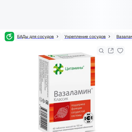
БАДы для сосудов
Укрепление сосудов
Вазала