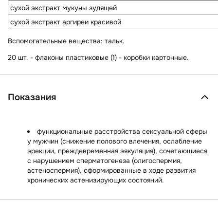
сухой экстракт мукуны зудящей
сухой экстракт аргиреи красивой
Вспомогательные вещества
: тальк.
20 шт. - флаконы пластиковые (1) - коробки картонные.
Показания
функциональные расстройства сексуальной сферы
у мужчин (снижение полового влечения, ослабление
эрекции, преждевременная эякуляция), сочетающиеся
с нарушением сперматогенеза (олигоспермия,
астеноспермия), сформированные в ходе развития
хронических астенизирующих состояний.