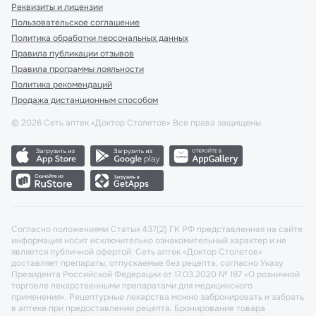
Реквизиты и лицензии
Пользовательское соглашение
Политика обработки персональных данных
Правила публикации отзывов
Правила программы лояльности
Политика рекомендаций
Продажа дистанционным способом
©
2026
Сеть аптек «Доктор Столетов» Все права защищены
Согласно положениями Статьи 437(2) ГК РФ представленная на сайте
информация носит исключительно ознакомительный характер и не
является публичной офертой. Сеть аптек «Доктор Столетов»
доставляет препараты, отпускаемые без рецепта, согласно Указу
Президента Российской Федерации от 17.03.2020 № 187 «О розничной
торговле лекарственными препаратами для медицинского
применения». Рецептурные лекарства можно забронировать и забрать
в аптеке при предоставлении рецепта. Бронирование товара