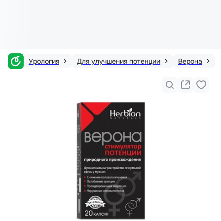
Урология
Для улучшения потенции
Верона