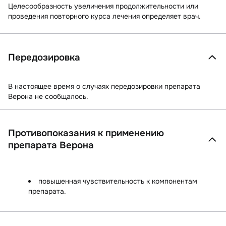
Целесообразность увеличения продолжительности или
проведения повторного курса лечения определяет врач.
Передозировка
В настоящее время о случаях передозировки препарата
Верона не сообщалось.
Противопоказания к применению
препарата Верона
повышенная чувствительность к компонентам
препарата.