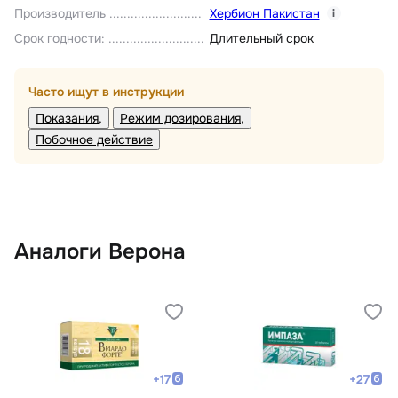
Производитель
Хербион Пакистан
i
Срок годности
:
Длительный срок
Часто ищут в инструкции
Показания
Режим дозирования
Побочное действие
Аналоги Верона
+
17
+
27