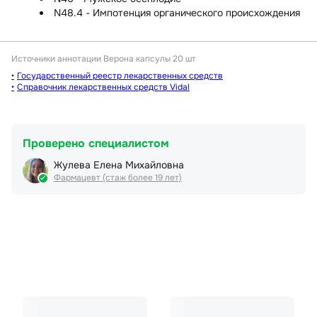
N48.4 - Импотенция органического происхождения
Источники аннотации
Верона капсулы 20 шт
Государственный реестр лекарственных средств
Справочник лекарственных средств Vidal
Проверено специалистом
Жулева Елена Михайловна
Фармацевт (стаж более 19 лет)