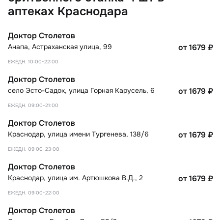
аптеках Краснодара
Доктор Столетов
Анапа
,
Астраханская улица, 99
от 1679
₽
ЕЖЕДН. 10:00-22:00
Доктор Столетов
село Эсто-Садок
,
улица Горная Карусель, 6
от 1679
₽
ЕЖЕДН. 09:00-21:00
Доктор Столетов
Краснодар
,
улица имени Тургенева, 138/6
от 1679
₽
ЕЖЕДН. 09:00-23:00
Доктор Столетов
Краснодар
,
улица им. Артюшкова В.Д., 2
от 1679
₽
ЕЖЕДН. 09:00-22:00
Доктор Столетов