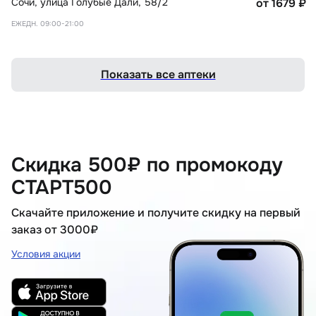
Сочи
,
улица Голубые Дали, 58/2
от 1679
₽
ЕЖЕДН. 09:00-21:00
Показать все аптеки
Скидка 500₽ по промокоду
СТАРТ500
Скачайте приложение и получите скидку на первый
заказ от 3000₽
Условия акции