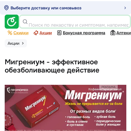
Выберите доставку или самовывоз
Поиск по лекарству и симптомам, например
Скидки
Акции
Бонусная программа
Аптеки
Акции
Мигрениум - эффективное
обезболивающее действие
РЕКЛАМА