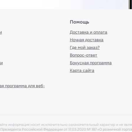
Помощь
и
Доставка и оплата
Ночная доставка
Где мой заказ?
Вопрос-ответ
ки
Бонусная программа
Карта сайта
ая программа для веб-
айте информация носит исключительно ознакомительный характер и не явля
у Президента Российской Федерации от 17.03.2020 № 187 «О розничной тор