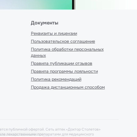
Документы
Реквизиты и лицензии
Пользовательское соглашение
Политика обработки персональных
данных
Правила публикации отзывов
Правила программы лояльности
Политика рекомендаций
Продажа дистанционным способом
ется публичной офертой. Сеть аптек «Доктор Столетов»
говле лекарственными препаратами для медицинского