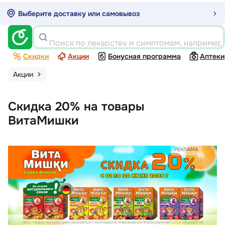
Выберите доставку или самовывоз
Поиск по лекарству и симптомам, например
Скидки
Акции
Бонусная программа
Аптеки
Акции
Скидка 20% на товары
ВитаМишки
РЕКЛАМА