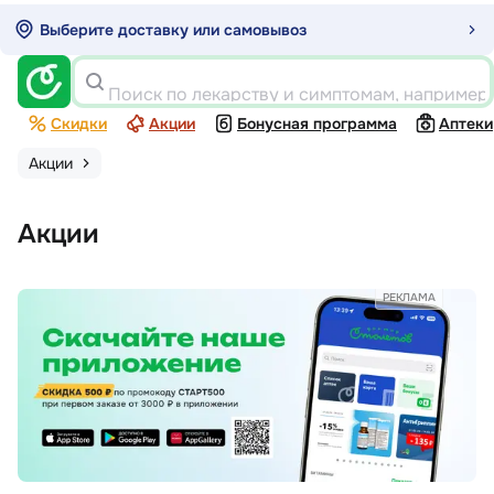
Выберите доставку или самовывоз
Поиск по лекарству и симптомам, например
Скидки
Акции
Бонусная программа
Аптеки
Акции
Акции
РЕКЛАМА