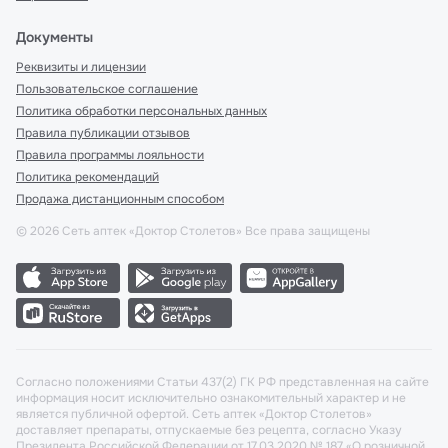
Документы
Реквизиты и лицензии
Пользовательское соглашение
Политика обработки персональных данных
Правила публикации отзывов
Правила программы лояльности
Политика рекомендаций
Продажа дистанционным способом
©
2026
Сеть аптек «Доктор Столетов» Все права защищены
Согласно положениями Статьи 437(2) ГК РФ представленная на сайте
информация носит исключительно ознакомительный характер и не
является публичной офертой. Сеть аптек «Доктор Столетов»
доставляет препараты, отпускаемые без рецепта, согласно Указу
Президента Российской Федерации от 17.03.2020 № 187 «О розничной