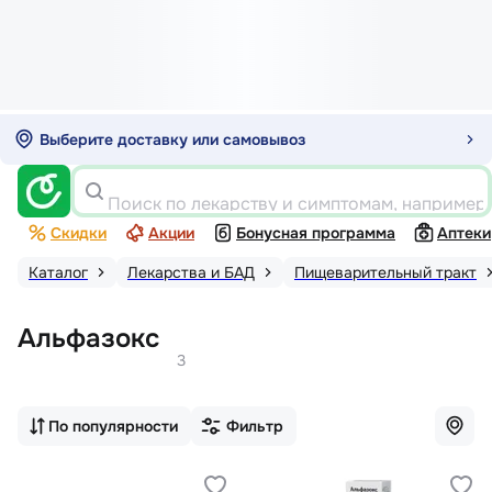
Выберите доставку или самовывоз
Поиск по лекарству и симптомам, например
Скидки
Акции
Бонусная программа
Аптеки
Каталог
Лекарства и БАД
Пищеварительный тракт
Альфазокс
3
По популярности
Фильтр