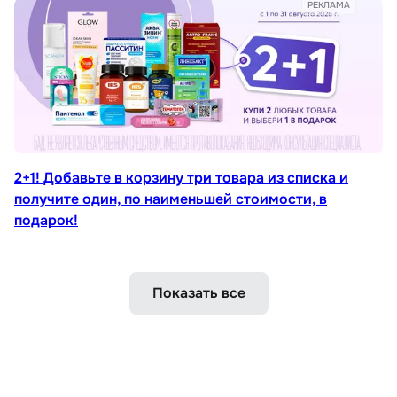
РЕКЛАМА
2+1! Добавьте в корзину три товара из списка и
получите один, по наименьшей стоимости, в
подарок!
Показать все