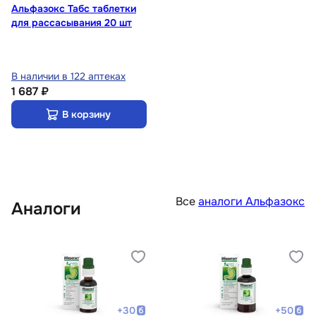
Альфазокс Табс таблетки
для рассасывания 20 шт
В наличии в 122 аптеках
1 687 ₽
В корзину
Все
аналоги Альфазокс
Аналоги
+
30
+
50