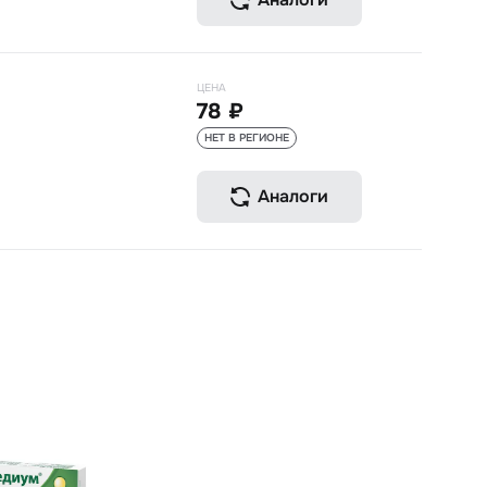
ЦЕНА
78 ₽
НЕТ В РЕГИОНЕ
Аналоги