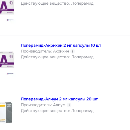
Действующее вещество
:
Лоперамид
Лоперамид-Акрихин 2 мг капсулы 10 шт
Производитель
:
Акрихин
i
Действующее вещество
:
Лоперамид
Лоперамид-Алиум 2 мг капсулы 20 шт
Производитель
:
Алиум
i
Действующее вещество
:
Лоперамид