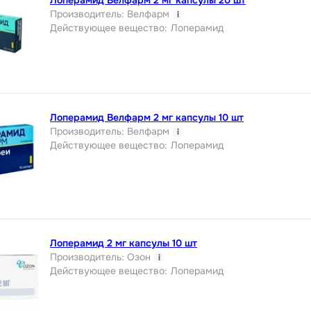
Производитель
:
Велфарм
i
Действующее вещество
:
Лоперамид
Лоперамид Велфарм 2 мг капсулы 10 шт
Производитель
:
Велфарм
i
Действующее вещество
:
Лоперамид
Лоперамид 2 мг капсулы 10 шт
Производитель
:
Озон
i
Действующее вещество
:
Лоперамид