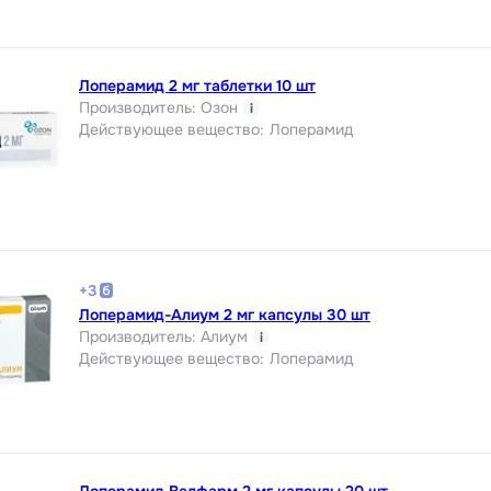
Лоперамид 2 мг таблетки 10 шт
Производитель
:
Озон
i
Действующее вещество
:
Лоперамид
+
3
Лоперамид-Алиум 2 мг капсулы 30 шт
Производитель
:
Алиум
i
Действующее вещество
:
Лоперамид
Лоперамид Велфарм 2 мг капсулы 20 шт