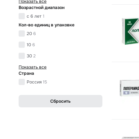
Показать все
Возрастной диапазон
с 6 лет
1
Кол-во единиц в упаковке
20
6
10
6
30
2
Показать все
Страна
Россия
15
Сбросить