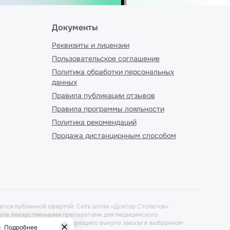
Документы
Реквизиты и лицензии
Пользовательское соглашение
Политика обработки персональных
данных
Правила публикации отзывов
Правила программы лояльности
Политика рекомендаций
Продажа дистанционным способом
ется публичной офертой. Сеть аптек «Доктор Столетов»
говле лекарственными препаратами для медицинского
ется при условиях последующего выкупа заказа в выбранном
.
Подробнее