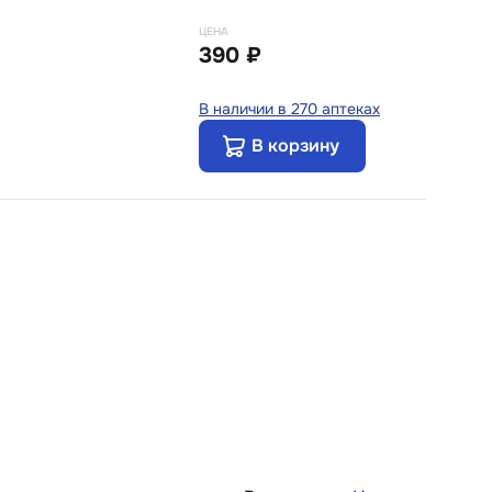
ЦЕНА
390 ₽
В наличии в 270 аптеках
В корзину