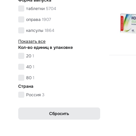
таблетки
5704
оправа
1907
капсулы
1864
Показать все
Кол-во единиц в упаковке
20
1
40
1
80
1
Страна
Россия
3
Сбросить