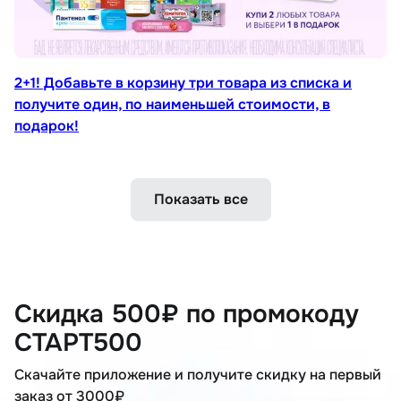
2+1! Добавьте в корзину три товара из списка и
получите один, по наименьшей стоимости, в
подарок!
Показать все
Скидка 500₽ по промокоду
СТАРТ500
Скачайте приложение и получите скидку на первый
заказ от 3000₽