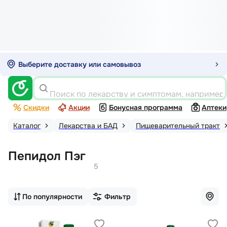
Выберите доставку или самовывоз
Поиск по лекарству и симптомам, например
Скидки
Акции
Бонусная программа
Аптеки
Каталог
Лекарства и БАД
Пищеварительный тракт
Пепидол Пэг
5
По популярности
Фильтр