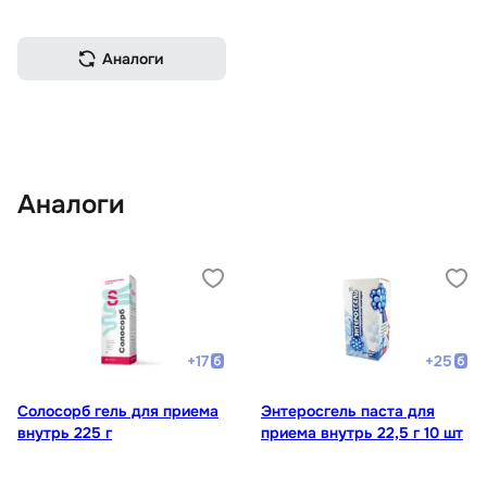
Аналоги
Аналоги
+
17
+
25
Солосорб гель для приема
Энтеросгель паста для
внутрь 225 г
приема внутрь 22,5 г 10 шт