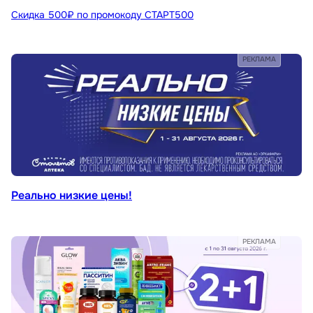
Скидка 500₽ по промокоду СТАРТ500
РЕКЛАМА
Реально низкие цены!
РЕКЛАМА