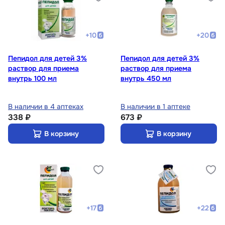
+
10
+
20
Пепидол для детей 3%
Пепидол для детей 3%
раствор для приема
раствор для приема
внутрь 100 мл
внутрь 450 мл
В наличии в 4 аптеках
В наличии в 1 аптеке
338 ₽
673 ₽
В корзину
В корзину
+
17
+
22