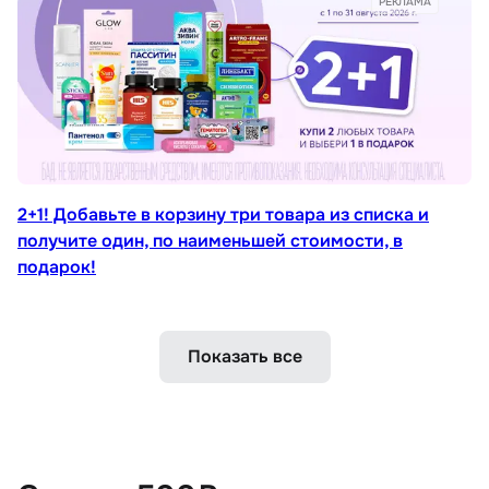
РЕКЛАМА
2+1! Добавьте в корзину три товара из списка и
получите один, по наименьшей стоимости, в
подарок!
Показать все