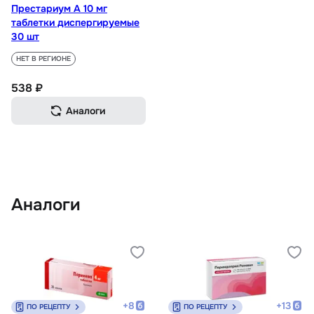
Престариум А 10 мг
таблетки диспергируемые
30 шт
НЕТ В РЕГИОНЕ
538 ₽
Аналоги
Аналоги
+
8
+
13
ПО РЕЦЕПТУ
ПО РЕЦЕПТУ