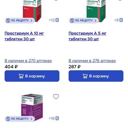
+
12
+
8
ПО РЕЦЕПТУ
ПО РЕЦЕПТУ
Престариум А 10 мг
Престариум А 5 мг
таблетки 30 шт
таблетки 30 шт
В наличии в 270 аптеках
В наличии в 276 аптеках
404 ₽
287 ₽
В корзину
В корзину
+
16
ПО РЕЦЕПТУ