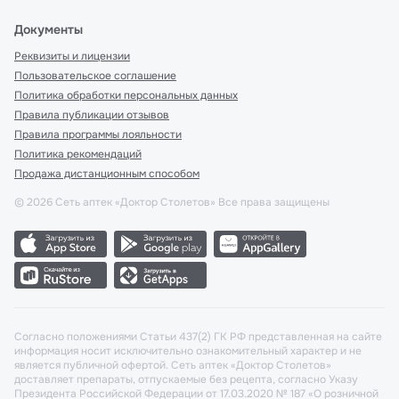
Документы
Реквизиты и лицензии
Пользовательское соглашение
Политика обработки персональных данных
Правила публикации отзывов
Правила программы лояльности
Политика рекомендаций
Продажа дистанционным способом
©
2026
Сеть аптек «Доктор Столетов» Все права защищены
Согласно положениями Статьи 437(2) ГК РФ представленная на сайте
информация носит исключительно ознакомительный характер и не
является публичной офертой. Сеть аптек «Доктор Столетов»
доставляет препараты, отпускаемые без рецепта, согласно Указу
Президента Российской Федерации от 17.03.2020 № 187 «О розничной