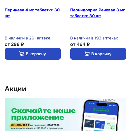
Перинева 4 мг таблетки 30
Периндоприл Реневал 8 мг
шт
таблетки 30 шт
В наличии в 261 аптеке
В наличии в 193 аптеках
от
298 ₽
от
464 ₽
В корзину
В корзину
Акции
РЕКЛАМА