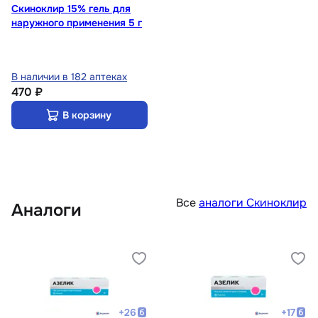
Скиноклир 15% гель для
наружного применения 5 г
В наличии в 182 аптеках
470 ₽
В корзину
Все
аналоги Скиноклир
Аналоги
+
26
+
17