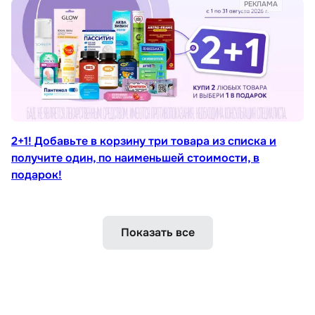
РЕКЛАМА
2+1! Добавьте в корзину три товара из списка и
получите один, по наименьшей стоимости, в
подарок!
Показать все