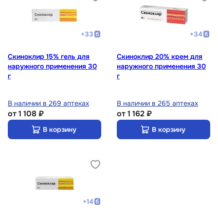
+
33
+
34
Скиноклир 15% гель для
Скиноклир 20% крем для
наружного применения 30
наружного применения 30
г
г
В наличии в 269 аптеках
В наличии в 265 аптеках
от
1 108 ₽
от
1 162 ₽
В корзину
В корзину
+
14