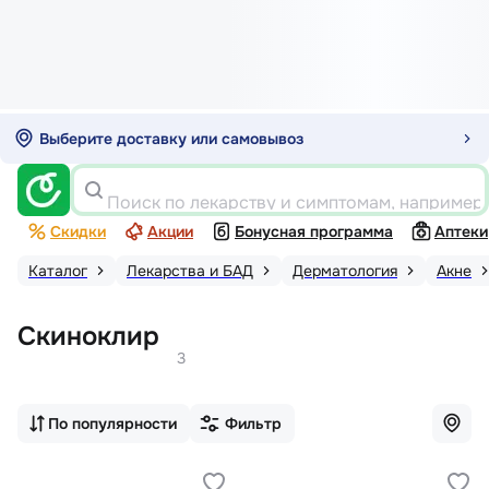
Выберите доставку или самовывоз
Поиск по лекарству и симптомам, например
Скидки
Акции
Бонусная программа
Аптеки
Каталог
Лекарства и БАД
Дерматология
Акне
Скиноклир
3
По популярности
Фильтр