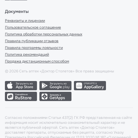
Документы
Реквизиты и лицензии
Пользовательское соглашение
Политика обработки персональных данных
Правила публикации отзывов
Правила программы лояльности
Политика рекомендаций
Продажа дистанционным способом
©
2026
Сеть аптек «Доктор Столетов» Все права защищены
Согласно положениями Статьи 437(2) ГК РФ представленная на сайте
информация носит исключительно ознакомительный характер и не
является публичной офертой. Сеть аптек «Доктор Столетов»
доставляет препараты, отпускаемые без рецепта, согласно Указу
Президента Российской Федерации от 17.03.2020 № 187 «О розничной