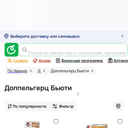
Выберите доставку или самовывоз
Поиск по лекарству и симптомам, например
Скидки
Акции
Бонусная программа
Аптеки
По бренду
Д
Доппельгерц Бьюти
Доппельгерц Бьюти
3
По популярности
Фильтр