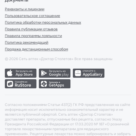
Документы
Реквизиты и лицензии
Пользовательское соглашение
Политика обработки персональных данных
Правила публикации отзывов
Правила программы лояльности
Политика рекомендаций
Продажа дистанционным способом
©
2026
Сеть аптек «Доктор Столетов» Все права защищены
Согласно положениями Статьи 437(2) ГК РФ представленная на сайте
информация носит исключительно ознакомительный характер и не
является публичной офертой. Сеть аптек «Доктор Столетов»
доставляет препараты, отпускаемые без рецепта, согласно Указу
Президента Российской Федерации от 17.03.2020 № 187 «О розничной
торговле лекарственными препаратами для медицинского
применения». Рецептурные лекарства можно забронировать и забрать