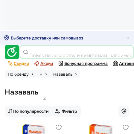
Выберите доставку или самовывоз
Поиск по лекарству и симптомам, например
Скидки
Акции
Бонусная программа
Аптеки
По бренду
Н
Назаваль
Назаваль
2
По популярности
Фильтр