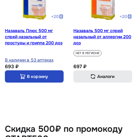
+
20
+
20
Назаваль Плюс 500 мг
Назаваль 500 мг спрей
спрей назальный от
назальный от аллергии 200
простуды и гриппа 200 доз
доз
НЕТ В РЕГИОНЕ
В наличии в 53 аптеках
693 ₽
697 ₽
В корзину
Аналоги
Скидка 500₽ по промокоду