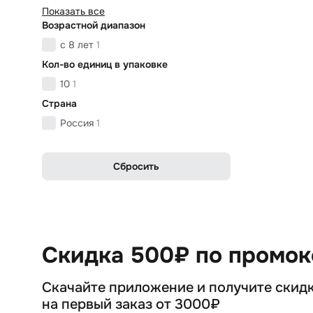
Показать все
Возрастной диапазон
с 8 лет
1
Кол-во единиц в упаковке
10
1
Страна
Россия
1
Сбросить
Скидка 500₽ по промо
Скачайте приложение и получите скид
на первый заказ от 3000₽