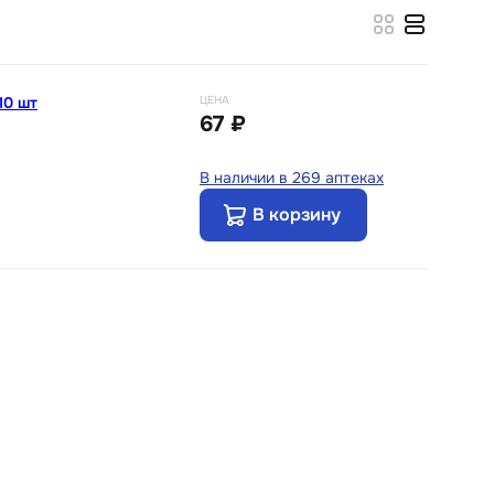
10 шт
ЦЕНА
67 ₽
В наличии в 269 аптеках
В корзину