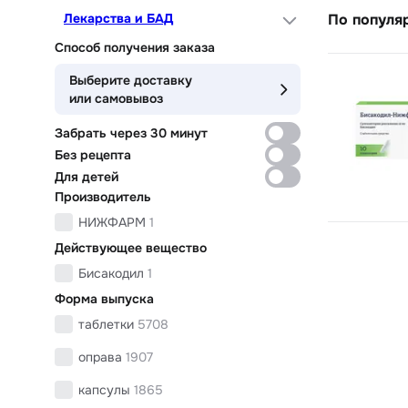
Лекарства и БАД
По популя
Способ получения заказа
Выберите доставку
или самовывоз
Забрать через 30 минут
Без рецепта
Для детей
Производитель
НИЖФАРМ
1
Действующее вещество
Бисакодил
1
Форма выпуска
таблетки
5708
оправа
1907
капсулы
1865