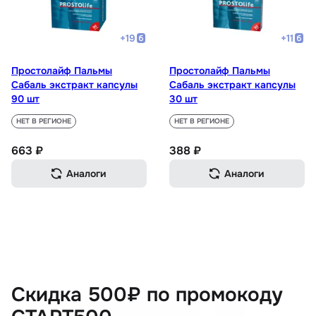
+
19
+
11
Простолайф Пальмы
Простолайф Пальмы
Сабаль экстракт капсулы
Сабаль экстракт капсулы
90 шт
30 шт
НЕТ В РЕГИОНЕ
НЕТ В РЕГИОНЕ
663 ₽
388 ₽
Аналоги
Аналоги
Скидка 500₽ по промокоду