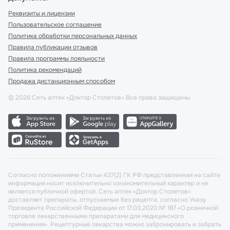
Реквизиты и лицензии
Пользовательское соглашение
Политика обработки персональных данных
Правила публикации отзывов
Правила программы лояльности
Политика рекомендаций
Продажа дистанционным способом
©
2026
Сеть аптек «Доктор Столетов» Все права защищены
Согласно положениями Статьи 437(2) ГК РФ представленная на сайте
информация носит исключительно ознакомительный характер и не
является публичной офертой. Сеть аптек «Доктор Столетов»
доставляет препараты, отпускаемые без рецепта, согласно Указу
Президента Российской Федерации от 17.03.2020 № 187 «О розничной
торговле лекарственными препаратами для медицинского
применения». Рецептурные лекарства можно забронировать и забрать