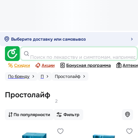
Выберите доставку или самовывоз
Поиск по лекарству и симптомам, например
Скидки
Акции
Бонусная программа
Аптеки
По бренду
П
Простолайф
Простолайф
2
По популярности
Фильтр