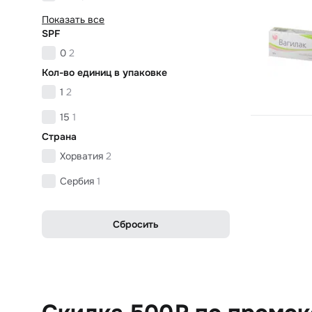
Показать все
SPF
0
2
Кол-во единиц в упаковке
1
2
15
1
Страна
Хорватия
2
Сербия
1
Сбросить