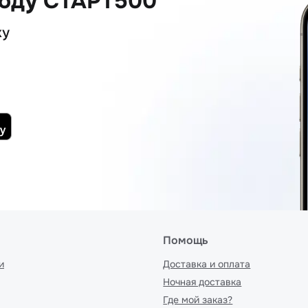
коду СТАРТ500
ку
Помощь
и
Доставка и оплата
Ночная доставка
Где мой заказ?