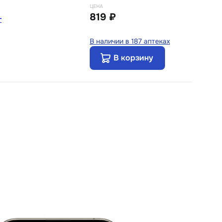
ЦЕНА
819 ₽
г
В наличии в 187 аптеках
В корзину