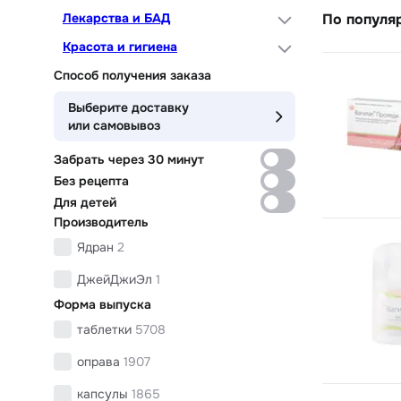
Лекарства и БАД
По популя
Красота и гигиена
Способ получения заказа
Выберите доставку
или самовывоз
Забрать через 30 минут
Без рецепта
Для детей
Производитель
Ядран
2
ДжейДжиЭл
1
Форма выпуска
таблетки
5708
оправа
1907
капсулы
1865