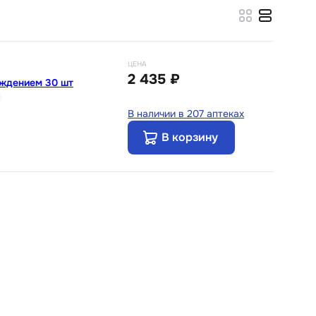
ЦЕНА
2 435 ₽
ождением 30 шт
В наличии в 207 аптеках
В корзину