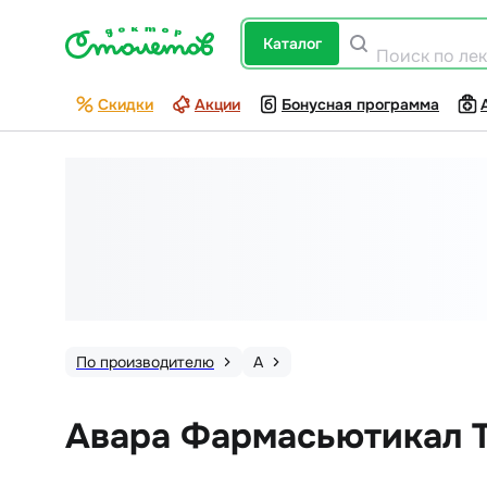
каталог
Поиск по ле
Скидки
Акции
Бонусная программа
По производителю
А
Авара Фармасьютикал 