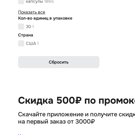
капсулы
1865
Показать все
Кол-во единиц в упаковке
30
1
Страна
США
1
Сбросить
Скидка 500₽ по промо
Скачайте приложение и получите скид
на первый заказ от 3000₽