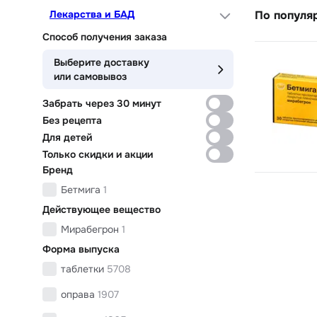
Лекарства и БАД
По популя
Способ получения заказа
Выберите доставку
или самовывоз
Забрать через 30 минут
Без рецепта
Для детей
Только скидки и акции
Бренд
Бетмига
1
Действующее вещество
Мирабегрон
1
Форма выпуска
таблетки
5708
оправа
1907