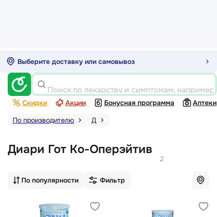
Выберите доставку или самовывоз
Поиск по лекарству и симптомам, например
Скидки
Акции
Бонусная программа
Аптеки
По производителю
Д
Диари Гот Ко-Оперэйтив
2
По популярности
Фильтр