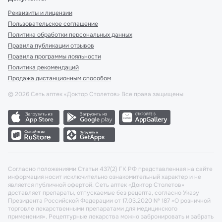
Реквизиты и лицензии
Пользовательское соглашение
Политика обработки персональных данных
Правила публикации отзывов
Правила программы лояльности
Политика рекомендаций
Продажа дистанционным способом
©
2026
Сеть аптек «Доктор Столетов» Все права защищены
Согласно положениями Статьи 437(2) ГК РФ представленная на сайте
информация носит исключительно ознакомительный характер и не
является публичной офертой. Сеть аптек «Доктор Столетов»
доставляет препараты, отпускаемые без рецепта, согласно Указу
Президента Российской Федерации от 17.03.2020 № 187 «О розничной
торговле лекарственными препаратами для медицинского
применения». Рецептурные лекарства можно забронировать и забрать