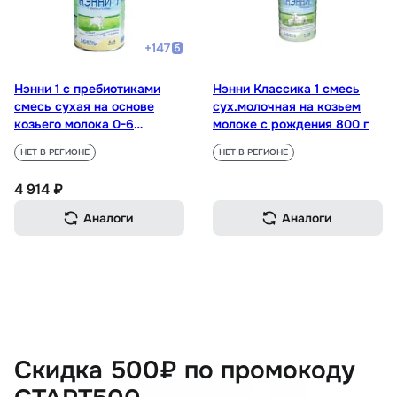
+
147
Нэнни 1 с пребиотиками
Нэнни Классика 1 смесь
смесь сухая на основе
сух.молочная на козьем
козьего молока 0-6
молоке с рождения 800 г
месяцев 800 г
НЕТ В РЕГИОНЕ
НЕТ В РЕГИОНЕ
4 914 ₽
Аналоги
Аналоги
Скидка 500₽ по промокоду