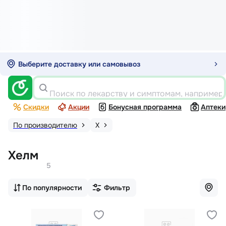
Выберите доставку или самовывоз
Поиск по лекарству и симптомам, например
Скидки
Акции
Бонусная программа
Аптеки
По производителю
Х
Хелм
5
По популярности
Фильтр