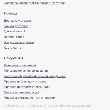
Партнерская программа для веб-мастеров
Помощь
Доставка и оплата
Ночная доставка
Где мой заказ?
Вопрос-ответ
Бонусная программа
Карта сайта
Документы
Реквизиты и лицензии
Пользовательское соглашение
Политика обработки персональных данных
Правила публикации отзывов
Правила программы лояльности
Политика рекомендаций
Продажа дистанционным способом
©
2026
Сеть аптек «Доктор Столетов» Все права защищены