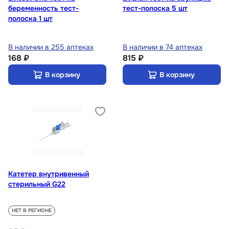
беременность тест-
тест-полоска 5 шт
полоска 1 шт
В наличии в 255 аптеках
В наличии в 74 аптеках
168 ₽
815 ₽
В корзину
В корзину
Катетер внутривенный
стерильный G22
НЕТ В РЕГИОНЕ