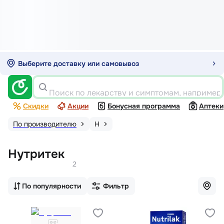
Выберите доставку или самовывоз
Поиск по лекарству и симптомам, например
Скидки
Акции
Бонусная программа
Аптеки
По производителю
Н
Нутритек
2
По популярности
Фильтр