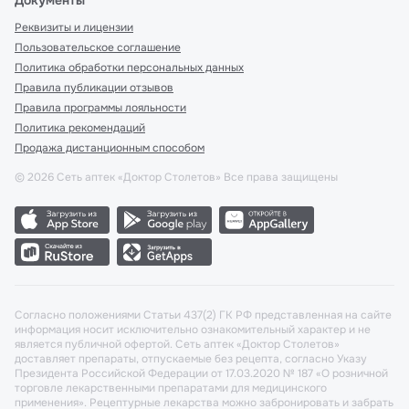
Документы
Реквизиты и лицензии
Пользовательское соглашение
Политика обработки персональных данных
Правила публикации отзывов
Правила программы лояльности
Политика рекомендаций
Продажа дистанционным способом
©
2026
Сеть аптек «Доктор Столетов» Все права защищены
Согласно положениями Статьи 437(2) ГК РФ представленная на сайте
информация носит исключительно ознакомительный характер и не
является публичной офертой. Сеть аптек «Доктор Столетов»
доставляет препараты, отпускаемые без рецепта, согласно Указу
Президента Российской Федерации от 17.03.2020 № 187 «О розничной
торговле лекарственными препаратами для медицинского
применения». Рецептурные лекарства можно забронировать и забрать