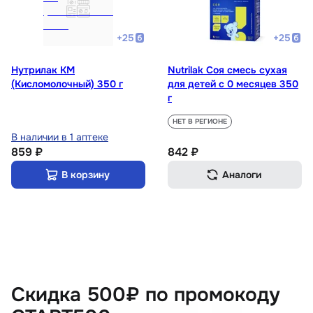
+
25
+
25
Нутрилак КМ
Nutrilak Соя смесь сухая
(Кисломолочный) 350 г
для детей с 0 месяцев 350
г
НЕТ В РЕГИОНЕ
В наличии в 1 аптеке
859 ₽
842 ₽
В корзину
Аналоги
Скидка 500₽ по промокоду