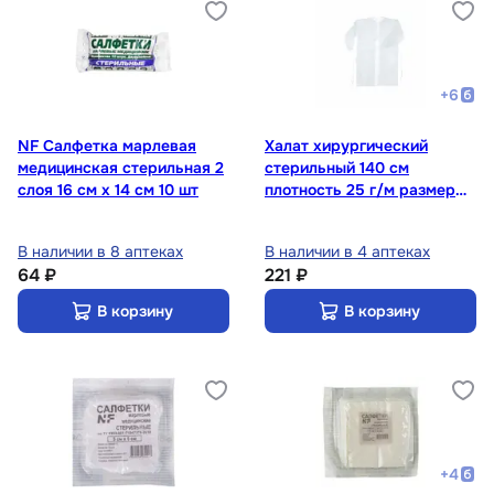
+
6
NF Салфетка марлевая
Халат хирургический
медицинская стерильная 2
стерильный 140 см
слоя 16 см х 14 см 10 шт
плотность 25 г/м размер
52-54
В наличии в 8 аптеках
В наличии в 4 аптеках
64 ₽
221 ₽
В корзину
В корзину
+
4