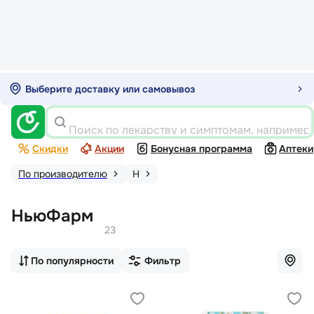
Выберите доставку или самовывоз
Поиск по лекарству и симптомам, например
Скидки
Акции
Бонусная программа
Аптеки
По производителю
Н
НьюФарм
23
По популярности
Фильтр