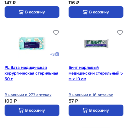
147 ₽
116 ₽
В корзину
В корзину
+
3
PL Вата медицинская
Бинт марлевый
хирургическая стерильная
медицинский стерильный 5
50 г
м х 10 см
В наличии в 273 аптеках
В наличии в 16 аптеках
100 ₽
57 ₽
В корзину
В корзину