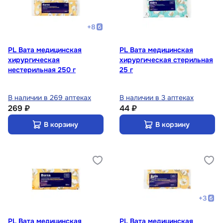
+
8
PL Вата медицинская
PL Вата медицинская
хирургическая
хирургическая стерильная
нестерильная 250 г
25 г
В наличии в 269 аптеках
В наличии в 3 аптеках
269 ₽
44 ₽
В корзину
В корзину
+
3
PL Вата медицинская
PL Вата медицинская