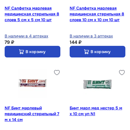
NF Салфетка марлевая
NF Салфетка марлевая
медицинская стерильная 8
медицинская стерильная 8
слоев 5 см х 5 см 10 шт
слоев 10 см х 10 см 10 шт
В наличии в 4 аптеках
В наличии в 3 аптеках
79 ₽
144 ₽
В корзину
В корзину
NF Бинт марлевый
Бинт марл мед нестер 5 м
медицинский стерильный 7
х 10 см уп N1
м х 14 см