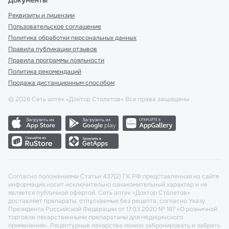
Документы
Реквизиты и лицензии
Пользовательское соглашение
Политика обработки персональных данных
Правила публикации отзывов
Правила программы лояльности
Политика рекомендаций
Продажа дистанционным способом
©
2026
Сеть аптек «Доктор Столетов» Все права защищены
Согласно положениями Статьи 437(2) ГК РФ представленная на сайте
информация носит исключительно ознакомительный характер и не
является публичной офертой. Сеть аптек «Доктор Столетов»
доставляет препараты, отпускаемые без рецепта, согласно Указу
Президента Российской Федерации от 17.03.2020 № 187 «О розничной
торговле лекарственными препаратами для медицинского
применения». Рецептурные лекарства можно забронировать и забрать