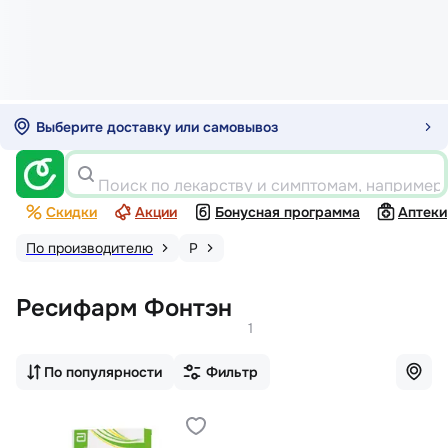
Выберите доставку или самовывоз
Поиск по лекарству и симптомам, например
Скидки
Акции
Бонусная программа
Аптеки
По производителю
Р
Ресифарм Фонтэн
1
По популярности
Фильтр