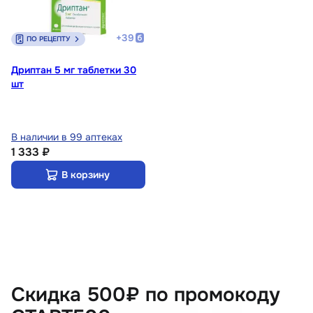
+
39
ПО РЕЦЕПТУ
Дриптан 5 мг таблетки 30
шт
В наличии в 99 аптеках
1 333 ₽
В корзину
Скидка 500₽ по промокоду