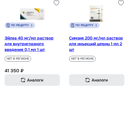
ПО РЕЦЕПТУ
ПО РЕЦЕПТУ
Эйлеа 40 мг/мл раствор
Симзия 200 мг/мл раствор
для внутриглазного
для инъекций шприц 1 мл 2
введения 0,1 мл 1 шт
шт
НЕТ В РЕГИОНЕ
НЕТ В РЕГИОНЕ
41 350 ₽
Аналоги
Аналоги