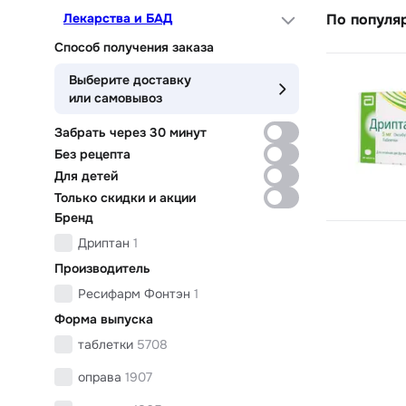
Лекарства и БАД
По популя
Способ получения заказа
Выберите доставку
или самовывоз
Забрать через 30 минут
Без рецепта
Для детей
Только скидки и акции
Бренд
Дриптан
1
Производитель
Ресифарм Фонтэн
1
Форма выпуска
таблетки
5708
оправа
1907