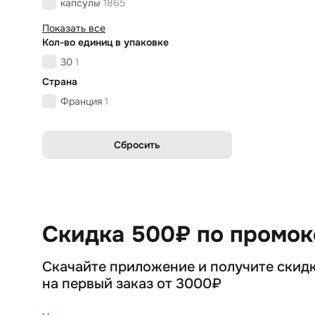
капсулы
1865
Показать все
Кол-во единиц в упаковке
30
1
Страна
Франция
1
Сбросить
Скидка 500₽ по промо
Скачайте приложение и получите скид
на первый заказ от 3000₽