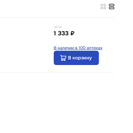
ЦЕНА
1 333 ₽
В наличии в 100 аптеках
В корзину