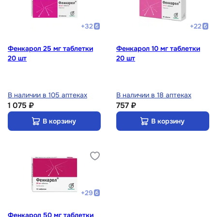
+
32
+
22
Фенкарол 25 мг таблетки
Фенкарол 10 мг таблетки
20 шт
20 шт
В наличии в 105 аптеках
В наличии в 18 аптеках
1 075 ₽
757 ₽
В корзину
В корзину
+
29
Фенкарол 50 мг таблетки