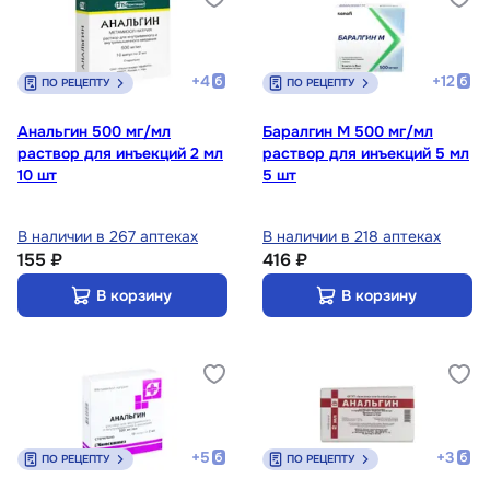
+
4
+
12
ПО РЕЦЕПТУ
ПО РЕЦЕПТУ
Анальгин 500 мг/мл
Баралгин М 500 мг/мл
раствор для инъекций 2 мл
раствор для инъекций 5 мл
10 шт
5 шт
В наличии в 267 аптеках
В наличии в 218 аптеках
155 ₽
416 ₽
В корзину
В корзину
+
5
+
3
ПО РЕЦЕПТУ
ПО РЕЦЕПТУ