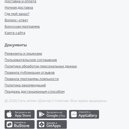
Доставка и оплата
Ночная доставка
Где мой заказ?
Вопрос-ответ
Бонусная программа
Карта сайта
Документы
Реквизиты и лицензии
Пользовательское соглашение
Политика обработки персональных данных
Правила публикации отзывов
Правила программы лояльности
Политика рекомендаций
Продажа дистанционным способом
©
2026
Сеть аптек «Доктор Столетов» Все права защищены