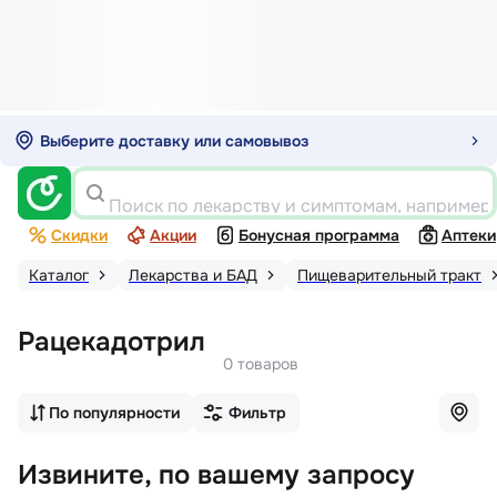
Выберите доставку или самовывоз
Поиск по лекарству и симптомам, например
Скидки
Акции
Бонусная программа
Аптеки
Каталог
Лекарства и БАД
Пищеварительный тракт
Рацекадотрил
0 товаров
По популярности
Фильтр
Извините, по вашему запросу