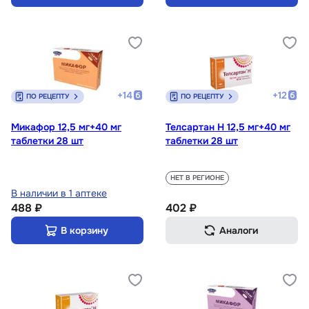
+
14
+
12
ПО РЕЦЕПТУ
ПО РЕЦЕПТУ
Микафор 12,5 мг+40 мг
Телсартан Н 12,5 мг+40 мг
таблетки 28 шт
таблетки 28 шт
НЕТ В РЕГИОНЕ
В наличии в 1 аптеке
488 ₽
402 ₽
В корзину
Аналоги