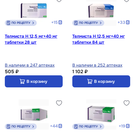
+
15
+
33
ПО РЕЦЕПТУ
ПО РЕЦЕПТУ
Телмиста Н 12,5 мг+40 мг
Телмиста Н 12,5 мг+40 мг
таблетки 28 шт
таблетки 84 шт
В наличии в 247 аптеках
В наличии в 252 аптеках
505 ₽
1 102 ₽
В корзину
В корзину
+
44
+
19
ПО РЕЦЕПТУ
ПО РЕЦЕПТУ