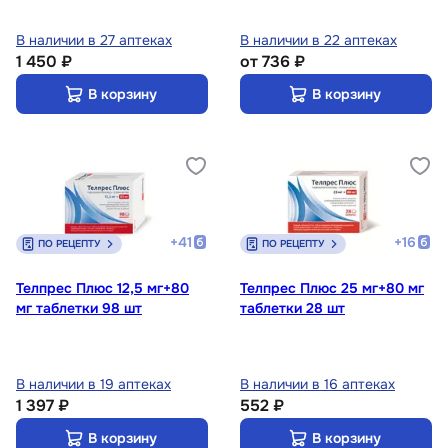
В наличии в 27 аптеках
В наличии в 22 аптеках
1 450 ₽
от
736 ₽
В корзину
В корзину
+
41
+
16
ПО РЕЦЕПТУ
ПО РЕЦЕПТУ
Телпрес Плюс 12,5 мг+80
Телпрес Плюс 25 мг+80 мг
мг таблетки 98 шт
таблетки 28 шт
В наличии в 19 аптеках
В наличии в 16 аптеках
1 397 ₽
552 ₽
В корзину
В корзину