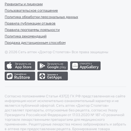
Реквизиты и лицензии
Пользовательское соглашение
Политика обработки персональных данных
Правила публикации отзывов
Правила программы лояльности
Политика рекомендаций
Продажа дистанционным способом
©
2026
Сеть аптек «Доктор Столетов» Все права защищены
Согласно положениями Статьи 437(2) ГК РФ представленная на сайте
информация носит исключительно ознакомительный характер и не
является публичной офертой. Сеть аптек «Доктор Столетов»
доставляет препараты, отпускаемые без рецепта, согласно Указу
Президента Российской Федерации от 17.03.2020 № 187 «О розничной
торговле лекарственными препаратами для медицинского
применения». Рецептурные лекарства можно забронировать и забрать
в аптеке при предоставлении рецепта. Бронирование товара