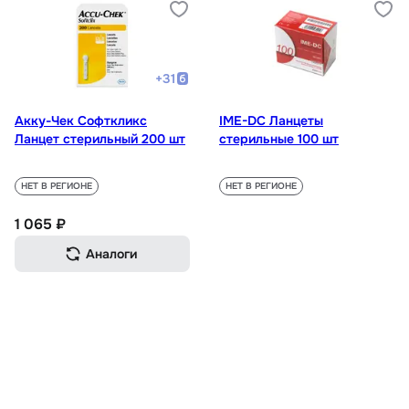
+
31
Акку-Чек Софткликс
IME-DC Ланцеты
Ланцет стерильный 200 шт
стерильные 100 шт
НЕТ В РЕГИОНЕ
НЕТ В РЕГИОНЕ
1 065 ₽
Аналоги