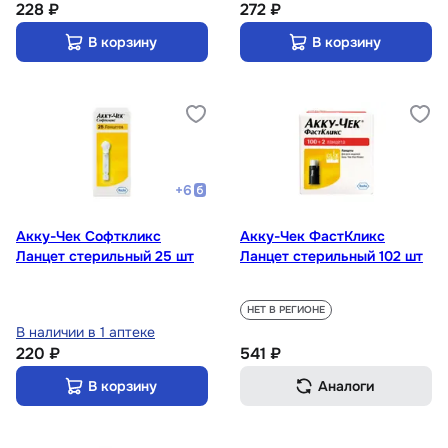
228 ₽
272 ₽
В корзину
В корзину
+
6
Акку-Чек Софткликс
Акку-Чек ФастКликс
Ланцет стерильный 25 шт
Ланцет стерильный 102 шт
НЕТ В РЕГИОНЕ
В наличии в 1 аптеке
220 ₽
541 ₽
В корзину
Аналоги