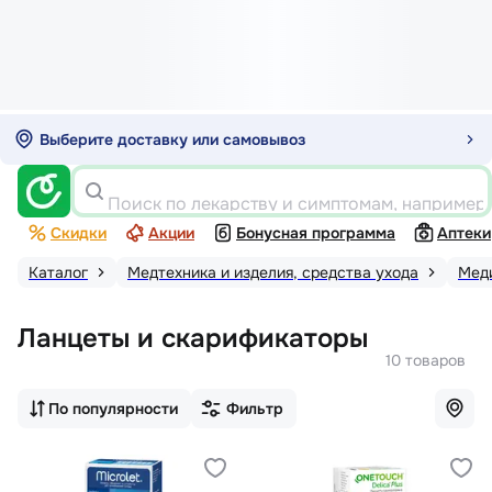
Выберите доставку или самовывоз
Поиск по лекарству и симптомам, например
Скидки
Акции
Бонусная программа
Аптеки
Каталог
Медтехника и изделия, средства ухода
Меди
Ланцеты и скарификаторы
10 товаров
По популярности
Фильтр