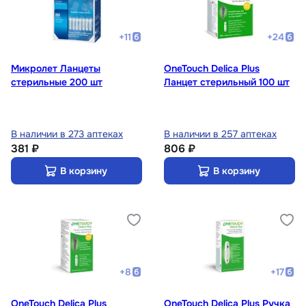
+
11
+
24
Микролет Ланцеты
OneTouch Delica Plus
стерильные 200 шт
Ланцет стерильный 100 шт
В наличии в 273 аптеках
В наличии в 257 аптеках
381 ₽
806 ₽
В корзину
В корзину
+
8
+
17
OneTouch Delica Plus
OneTouch Delica Plus Ручка