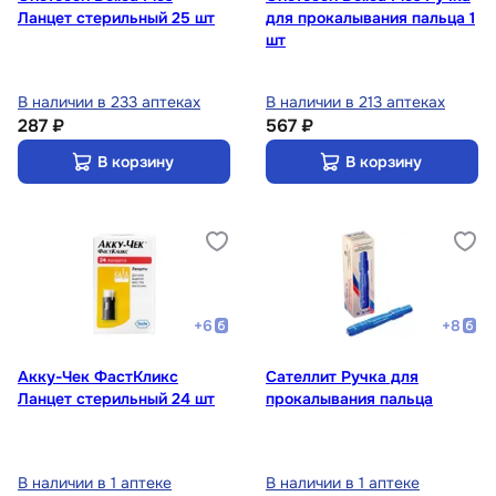
Ланцет стерильный 25 шт
для прокалывания пальца 1
шт
В наличии в 233 аптеках
В наличии в 213 аптеках
287 ₽
567 ₽
В корзину
В корзину
+
6
+
8
Акку-Чек ФастКликс
Сателлит Ручка для
Ланцет стерильный 24 шт
прокалывания пальца
В наличии в 1 аптеке
В наличии в 1 аптеке