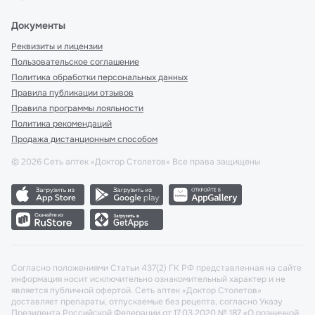
Документы
Реквизиты и лицензии
Пользовательское соглашение
Политика обработки персональных данных
Правила публикации отзывов
Правила программы лояльности
Политика рекомендаций
Продажа дистанционным способом
©
2026
Сеть аптек «Доктор Столетов» Все права защищены
Согласно положениями Статьи 437(2) ГК РФ представленная на сайте
информация носит исключительно ознакомительный характер и не
является публичной офертой. Сеть аптек «Доктор Столетов»
доставляет препараты, отпускаемые без рецепта, согласно Указу
Президента Российской Федерации от 17.03.2020 № 187 «О розничной