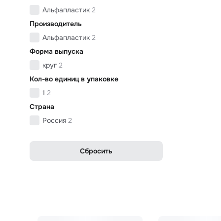
Альфапластик
2
Производитель
Альфапластик
2
Форма выпуска
круг
2
Кол-во единиц в упаковке
1
2
Страна
Россия
2
Сбросить