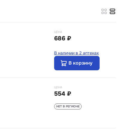
ЦЕНА
686 ₽
В наличии в 2 аптеках
В корзину
ЦЕНА
554 ₽
НЕТ В РЕГИОНЕ