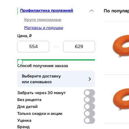
Профилактика пролежней
По популя
Круги подкладные
Матрасы и подушки
Цена, ₽
От
До
Способ получения заказа
Выберите доставку
или самовывоз
Забрать через 30 минут
Без рецепта
Для детей
Только скидки и акции
Уценка
Бренд