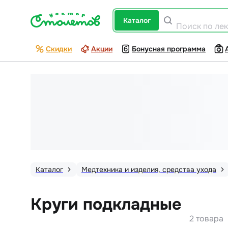
каталог
Поиск по ле
Скидки
Акции
Бонусная программа
Каталог
Медтехника и изделия, средства ухода
Круги подкладные
2 товара