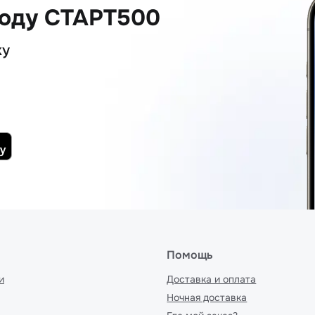
коду СТАРТ500
ку
Помощь
и
Доставка и оплата
Ночная доставка