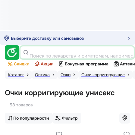
Выберите доставку или самовывоз
Поиск по лекарству и симптомам, например
Скидки
Акции
Бонусная программа
Аптеки
Каталог
Оптика
Очки
Очки корригирующие
Очки корригирующие унисекс
58 товаров
По популярности
Фильтр